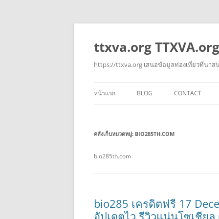
ttxva.org TTXVA.org 
https://ttxva.org เสนอข้อมูลท่องเที่ยวที่น
หน้าแรก
BLOG
CONTACT
คลังเก็บหมวดหมู่:
BIO285TH.COM
bio285th.com
bio285 เครดิตฟรี 17 Dec
อัปเดตไว รีวิวแน่นโซเชียล