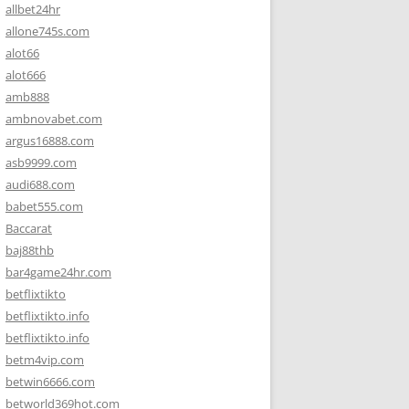
allbet24hr
allone745s.com
alot66
alot666
amb888
ambnovabet.com
argus16888.com
asb9999.com
audi688.com
babet555.com
Baccarat
baj88thb
bar4game24hr.com
betflixtikto
betflixtikto.info
betflixtikto.info
betm4vip.com
betwin6666.com
betworld369hot.com