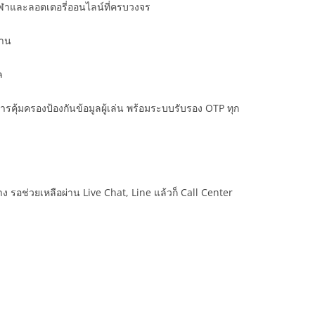
ฬาและลอตเตอรี่ออนไลน์ที่ครบวงจร
้าน
ล
รคุ้มครองป้องกันข้อมูลผู้เล่น พร้อมระบบรับรอง OTP ทุก
ง รอช่วยเหลือผ่าน Live Chat, Line แล้วก็ Call Center