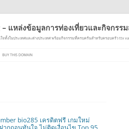
– แหล่งข้อมูลการท่องเที่ยวและกิจกรร
่าสนใจทั้งในประเทศและต่างประเทศ พร้อมกิจกรรมที่ครบครันสำหรับครอบครัว ttx 
ข้าม
ไป
BUY THIS DOMAIN
ยัง
เนื้อหา
ember bio285 เครดิตฟรี เกมใหม่
 ฝากถอนทันใจ ไม่ติดเงื่อนไข Top 95