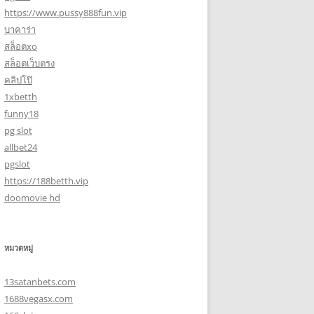
https://www.pussy888fun.vip
บาคาร่า
สล็อตxo
สล็อตเว็บตรง
คลิปโป๊
1xbetth
funny18
pg slot
allbet24
pgslot
https://188betth.vip
doomovie hd
หมวดหมู่
13satanbets.com
1688vegasx.com