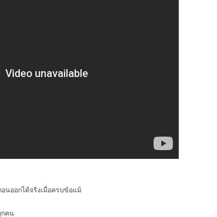
นออกได้จริงเมื่อครบข้อแม้
ทุกคน