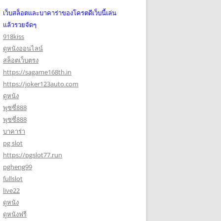
เว็บสล็อตและบาคาร่าของโครตดีเว็บนี้เล่น
แล้วรวยจัดๆ
918kiss
ดูหนังออนไลน์
สล็อตเว็บตรง
https://sagame168th.in
https://joker123auto.com
ดูหนัง
พุซซี่888
พุซซี่888
บาคาร่า
pg slot
https://pgslot77.run
pgheng99
fullslot
live22
ดูหนัง
ดูหนังฟรี