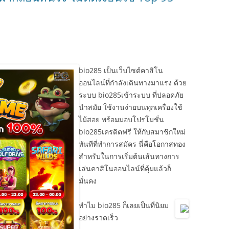
bio285 เป็นเว็บไซต์คาสิโน
ออนไลน์ที่กำลังเดินทางมาแรง ด้วย
ระบบ bio285เข้าระบบ ที่ปลอดภัย
นำสมัย ใช้งานง่ายบนทุกเครื่องใช้
ไม้สอย พร้อมมอบโปรโมชั่น
bio285เครดิตฟรี ให้กับสมาชิกใหม่
ทันทีที่ทำการสมัคร นี่คือโอกาสทอง
สำหรับในการเริ่มต้นเส้นทางการ
เล่นคาสิโนออนไลน์ที่คุ้มแล้วก็
มั่นคง
ทำไม bio285 ก็เลยเป็นที่นิยม
อย่างรวดเร็ว