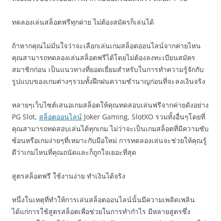
ทดลองเล่นสล็อตฟรีทุกค่าย ไม่ต้องสมัครก็เล่นได้
ถ้าหากคุณไม่มั่นใจว่าจะเลือกเล่นเกมสล็อตออนไลน์จากค่ายไหน
คุณสามารถทดลองเล่นสล็อตฟรีได้โดยไม่ต้องลงทะเบียนสมัคร
สมาชิกก่อน เป็นแนวทางที่ยอดเยี่ยมสำหรับในการทำความรู้จักกับ
รูปแบบของเกมต่างๆรวมทั้งฝึกฝนความชำนาญก่อนที่จะลงเงินจริง
หลายๆเว็บไซต์เสนอเกมสล็อตให้คุณทดสอบเล่นฟรีจากค่ายดังอย่าง
PG Slot,
สล็อตออนไลน์
Joker Gaming, SlotXO รวมทั้งอื่นๆโดยที่
คุณสามารถทดสอบเล่นได้ทุกเกม ไม่ว่าจะเป็นเกมสล็อตที่มีความซับ
ซ้อนหรือเกมง่ายๆที่เหมาะกับมือใหม่ การทดลองเล่นจะช่วยให้คุณรู้
ดีว่าเกมไหนที่คุณถนัดและก็ถูกใจเยอะที่สุด
สูตรสล็อตฟรี ใช้งานง่าย ทำเงินได้จริง
หนึ่งในเหตุที่ทำให้การเล่นสล็อตออนไลน์นั้นมีความเพลิดเพลิน
ได้แก่การใช้สูตรสล็อตเพื่อช่วยในการทำกำไร มีหลายสูตรซึ่ง