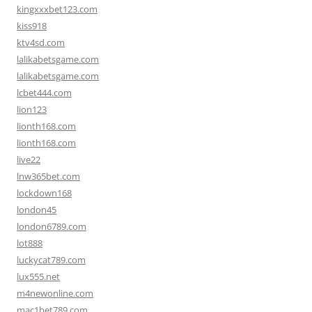
kingxxxbet123.com
kiss918
ktv4sd.com
lalikabetsgame.com
lalikabetsgame.com
lcbet444.com
lion123
lionth168.com
lionth168.com
live22
lnw365bet.com
lockdown168
london45
london6789.com
lot888
luckycat789.com
lux555.net
m4newonline.com
mac1bet789.com