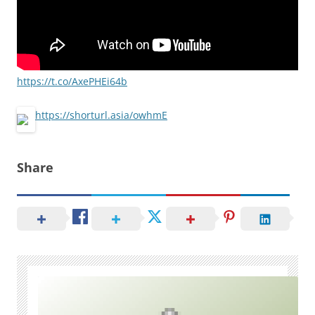
https://t.co/AxePHEi64b
https://shorturl.asia/owhmE
Share