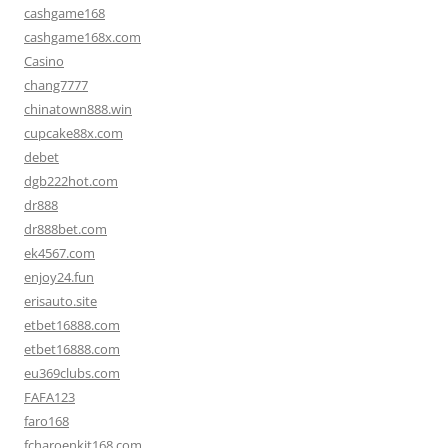
cashgame168
cashgame168x.com
Casino
chang7777
chinatown888.win
cupcake88x.com
debet
dgb222hot.com
dr888
dr888bet.com
ek4567.com
enjoy24.fun
erisauto.site
etbet16888.com
etbet16888.com
eu369clubs.com
FAFA123
faro168
fcharoenkit168.com