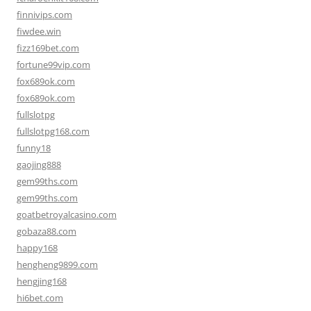
finnivips.com
fiwdee.win
fizz169bet.com
fortune99vip.com
fox689ok.com
fox689ok.com
fullslotpg
fullslotpg168.com
funny18
gaojing888
gem99ths.com
gem99ths.com
goatbetroyalcasino.com
gobaza88.com
happy168
hengheng9899.com
hengjing168
hi6bet.com