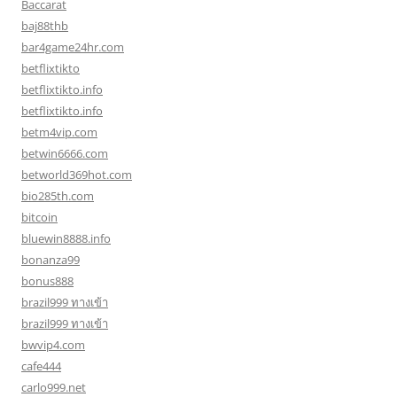
Baccarat
baj88thb
bar4game24hr.com
betflixtikto
betflixtikto.info
betflixtikto.info
betm4vip.com
betwin6666.com
betworld369hot.com
bio285th.com
bitcoin
bluewin8888.info
bonanza99
bonus888
brazil999 ทางเข้า
brazil999 ทางเข้า
bwvip4.com
cafe444
carlo999.net