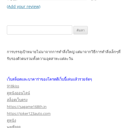
(Add your review)
ค้นหา
สำหรับ:
การบรรลุเป้าหมายไม่มาจากการทำสิ่งใหญ่ แต่มาจากวิธีการทำสิ่งเล็กๆที่
รับรองตัวตนรวมทั้งความอุตสาหะแต่ละวัน
เว็บสล็อตและบาคาร่าของโครตดีเว็บนี้เล่นแล้วรวยจัดๆ
918kiss
ดูหนังออนไลน์
สล็อตเว็บตรง
https://sagame168th.in
https://joker123auto.com
ดูหนัง
พุซซี่888