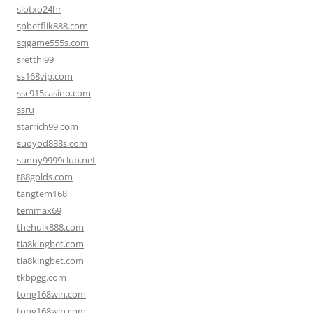
slotxo24hr
spbetflik888.com
sqgame555s.com
sretthi99
ss168vip.com
ssc915casino.com
ssru
starrich99.com
sudyod888s.com
sunny9999club.net
t88golds.com
tangtem168
temmax69
thehulk888.com
tia8kingbet.com
tia8kingbet.com
tkbpgg.com
tong168win.com
tong168win.com