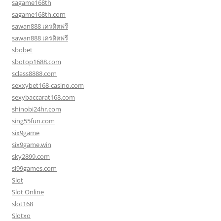
sagame168th
sagame168th.com
sawan888 เครดิตฟรี
sawan888 เครดิตฟรี
sbobet
sbotop1688.com
sclass8888.com
sexxybet168-casino.com
sexybaccarat168.com
shinobi24hr.com
sing55fun.com
six9game
six9game.win
sky2899.com
sl99games.com
Slot
Slot Online
slot168
Slotxo