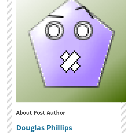
About Post Author
Douglas Phillips