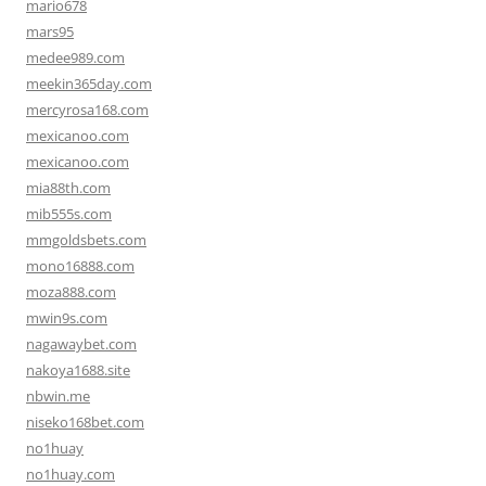
mario678
mars95
medee989.com
meekin365day.com
mercyrosa168.com
mexicanoo.com
mexicanoo.com
mia88th.com
mib555s.com
mmgoldsbets.com
mono16888.com
moza888.com
mwin9s.com
nagawaybet.com
nakoya1688.site
nbwin.me
niseko168bet.com
no1huay
no1huay.com