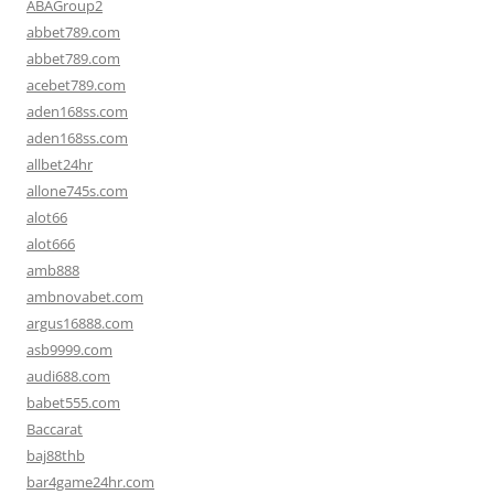
ABAGroup2
abbet789.com
abbet789.com
acebet789.com
aden168ss.com
aden168ss.com
allbet24hr
allone745s.com
alot66
alot666
amb888
ambnovabet.com
argus16888.com
asb9999.com
audi688.com
babet555.com
Baccarat
baj88thb
bar4game24hr.com