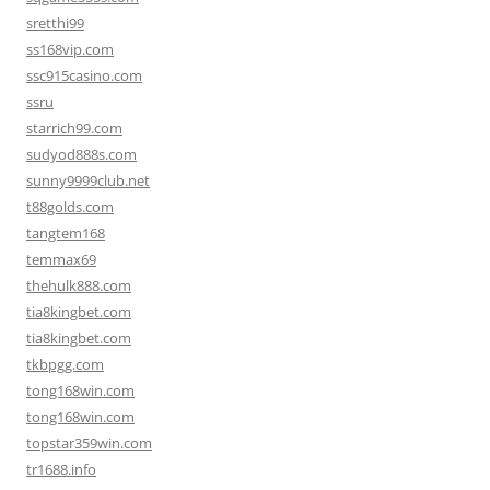
sretthi99
ss168vip.com
ssc915casino.com
ssru
starrich99.com
sudyod888s.com
sunny9999club.net
t88golds.com
tangtem168
temmax69
thehulk888.com
tia8kingbet.com
tia8kingbet.com
tkbpgg.com
tong168win.com
tong168win.com
topstar359win.com
tr1688.info