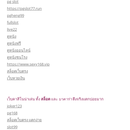
pg slot
https://pgslot77.run
pgheng99
fullslot
live22
ดูหนัง
ดูหนังฟรี
ดูหนังออนไลน์
ดูหนังชนโรง
https://www.sexy168.vip
สล็อตเว็บตรง
เว็บหวยเงิน
เว็บคาสิโนน่าเล่น ทั้ง
สล็อต
และ
บาคาร่า
ตึงจริงแตกบ่อยมาก
joker123
pg168
สล็อตเว็บตรง แตกง่าย
slot99