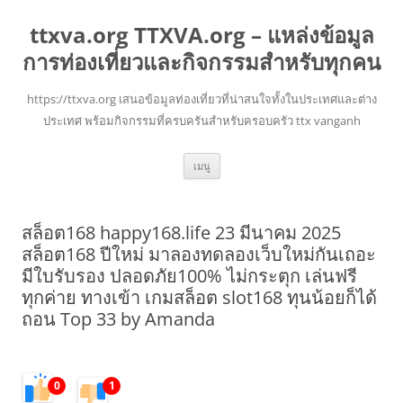
ttxva.org TTXVA.org – แหล่งข้อมูล
การท่องเที่ยวและกิจกรรมสำหรับทุกคน
https://ttxva.org เสนอข้อมูลท่องเที่ยวที่น่าสนใจทั้งในประเทศและต่าง
ประเทศ พร้อมกิจกรรมที่ครบครันสำหรับครอบครัว ttx vanganh
ข้าม
เมนู
ไป
ยัง
เนื้อหา
สล็อต168 happy168.life 23 มีนาคม 2025
สล็อต168 ปีใหม่ มาลองทดลองเว็บใหม่กันเถอะ
มีใบรับรอง ปลอดภัย100% ไม่กระตุก เล่นฟรี
ทุกค่าย ทางเข้า เกมสล็อต slot168 ทุนน้อยก็ได้
ถอน Top 33 by Amanda
0
1