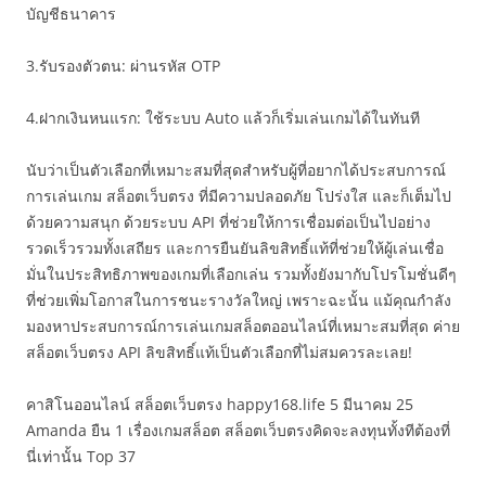
บัญชีธนาคาร
3.รับรองตัวตน: ผ่านรหัส OTP
4.ฝากเงินหนแรก: ใช้ระบบ Auto แล้วก็เริ่มเล่นเกมได้ในทันที
นับว่าเป็นตัวเลือกที่เหมาะสมที่สุดสำหรับผู้ที่อยากได้ประสบการณ์
การเล่นเกม สล็อตเว็บตรง ที่มีความปลอดภัย โปร่งใส และก็เต็มไป
ด้วยความสนุก ด้วยระบบ API ที่ช่วยให้การเชื่อมต่อเป็นไปอย่าง
รวดเร็วรวมทั้งเสถียร และการยืนยันลิขสิทธิ์แท้ที่ช่วยให้ผู้เล่นเชื่อ
มั่นในประสิทธิภาพของเกมที่เลือกเล่น รวมทั้งยังมากับโปรโมชั่นดีๆ
ที่ช่วยเพิ่มโอกาสในการชนะรางวัลใหญ่ เพราะฉะนั้น แม้คุณกำลัง
มองหาประสบการณ์การเล่นเกมสล็อตออนไลน์ที่เหมาะสมที่สุด ค่าย
สล็อตเว็บตรง API ลิขสิทธิ์แท้เป็นตัวเลือกที่ไม่สมควรละเลย!
คาสิโนออนไลน์ สล็อตเว็บตรง happy168.life 5 มีนาคม 25
Amanda ยืน 1 เรื่องเกมสล็อต สล็อตเว็บตรงคิดจะลงทุนทั้งทีต้องที่
นี่เท่านั้น Top 37