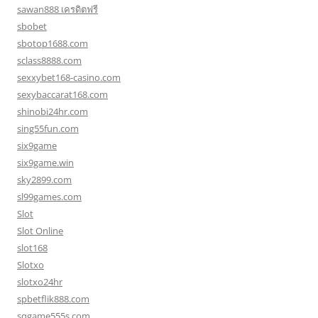
sawan888 เครดิตฟรี
sbobet
sbotop1688.com
sclass8888.com
sexxybet168-casino.com
sexybaccarat168.com
shinobi24hr.com
sing55fun.com
six9game
six9game.win
sky2899.com
sl99games.com
Slot
Slot Online
slot168
Slotxo
slotxo24hr
spbetflik888.com
sqgame555s.com