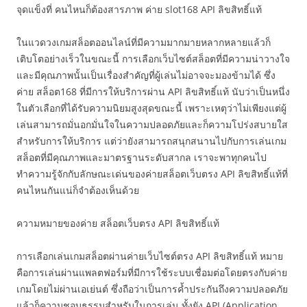
จุดแข็งที่ คนไหนก็ต้องสารภาพ ค่าย slot168 API ลิขสิทธิ์แท้
ในแวดวงเกมสล็อตออนไลน์ที่มีความมากมายหลากหลายแล้วก็
เติบโตอย่างเร็วในขณะนี้ การเลือกเว็บไซต์สล็อตที่มีความน่าวางใจ
และมีคุณภาพนั้นเป็นเรื่องสำคัญที่ผู้เล่นไม่อาจจะมองข้ามได้ ซึ่ง
ค่าย สล็อต168 ที่มีการให้บริการผ่าน API ลิขสิทธิ์แท้ นับว่าเป็นหนึ่ง
ในตัวเลือกที่ได้รับความนิยมสูงสุดขณะนี้ เพราะเหตุว่าไม่เพียงแต่ผู้
เล่นสามารถมั่นอกมั่นใจในความปลอดภัยและก็ความโปร่งสบายใส
สำหรับการให้บริการ แต่ว่ายังสามารถสนุกสนานไปกับการเล่นเกม
สล็อตที่มีคุณภาพและมาตรฐานระดับสากล เราจะพาทุกคนไป
ทำความรู้จักกับลักษณะเด่นของค่ายสล็อตเว็บตรง API ลิขสิทธิ์แท้ที่
คนไหนกันแน่ก็จำต้องเห็นด้วย
ความหมายของค่าย สล็อตเว็บตรง API ลิขสิทธิ์แท้
การเลือกเล่นเกมสล็อตผ่านค่ายเว็บไซต์ตรง API ลิขสิทธิ์แท้ หมาย
คือการเล่นผ่านแพลตฟอร์มที่มีการใช้ระบบเชื่อมต่อโดยตรงกับค่าย
เกมโดยไม่ผ่านเอเย่นต์ ซึ่งถือว่าเป็นการค้ำประกันถึงความปลอดภัย
แล้วก็ความชอบธรรมสำหรับในการเล่น ทั้งยัง API (Application