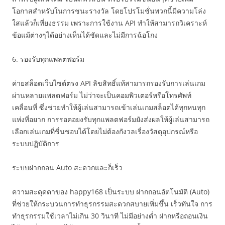
โอกาสสำหรับในการชนะรางวัล โดยโปรโมชั่นพวกนี้มีความโล่ง
ใสแล้วก็เที่ยงธรรม เพราะการใช้งาน API ทำให้สามารถวิเคราะห์
ข้อแม้ต่างๆได้อย่างเห็นได้ชัดและไม่มีการฉ้อโกง
6. รองรับทุกแพลตฟอร์ม
ค่ายสล็อตเว็บไซต์ตรง API ลิขสิทธิ์แท้สามารถรองรับการเล่นเกม
ผ่านหลายแพลตฟอร์ม ไม่ว่าจะเป็นคอมพิวเตอร์หรือโทรศัพท์
เคลื่อนที่ ซึ่งช่วยทำให้ผู้เล่นสามารถเข้าเล่นเกมสล็อตได้ทุกหนทุก
แห่งที่อยาก การรอคอยงรับทุกแพลตฟอร์มยังส่งผลให้ผู้เล่นสามารถ
เลือกเล่นเกมที่ชื่นชอบได้โดยไม่ต้องกังวลเรื่องวัสดุอุปกรณ์หรือ
ระบบปฏิบัติการ
ระบบฝากถอน Auto สะดวกและก็เร็ว
ความสะดุดตาของ happy168 เป็นระบบ ฝากถอนอัตโนมัติ (Auto)
ที่ช่วยให้กระบวนการทำธุรกรรมสะดวกสบายเพิ่มขึ้น เร็วทันใจ การ
ทำธุรกรรมใช้เวลาไม่เกิน 30 วินาที ไม่มีอย่างต่ำ ฝากหรือถอนเงิน