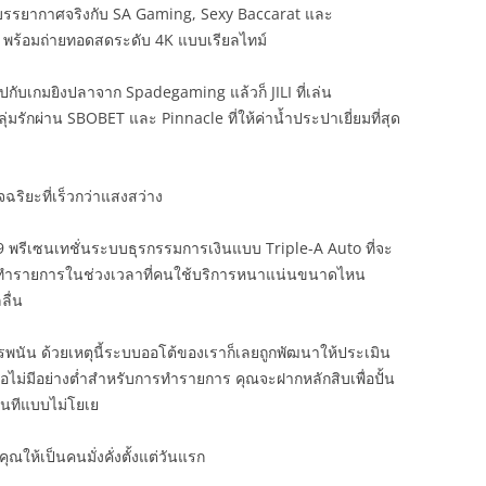
สบรรยากาศจริงกับ SA Gaming, Sexy Baccarat และ
าร พร้อมถ่ายทอดสดระดับ 4K แบบเรียลไทม์
ับเกมยิงปลาจาก Spadegaming แล้วก็ JILI ที่เล่น
ลุ่มรักผ่าน SBOBET และ Pinnacle ที่ให้ค่าน้ำประปาเยี่ยมที่สุด
ฉริยะที่เร็วกว่าแสงสว่าง
พรีเซนเทชั่นระบบธุรกรรมการเงินแบบ Triple-A Auto ที่จะ
จะทำรายการในช่วงเวลาที่คนใช้บริการหนาแน่นขนาดไหน
ลื่น
พนัน ด้วยเหตุนี้ระบบออโต้ของเราก็เลยถูกพัฒนาให้ประเมิน
คือไม่มีอย่างต่ำสำหรับการทำรายการ คุณจะฝากหลักสิบเพื่อปั้น
ันทีแบบไม่โยเย
ณให้เป็นคนมั่งคั่งตั้งแต่วันแรก