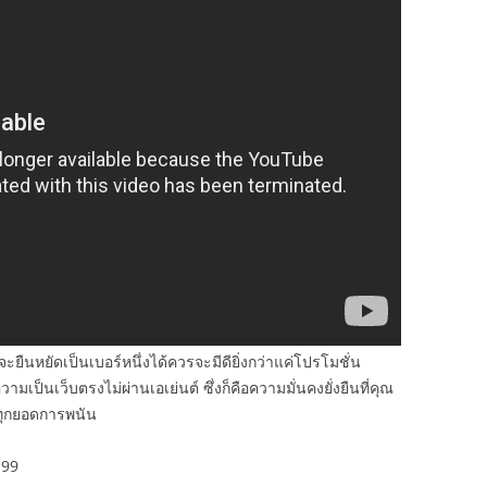
ะยืนหยัดเป็นเบอร์หนึ่งได้ควรจะมีดียิ่งกว่าแค่โปรโมชั่น
มเป็นเว็บตรงไม่ผ่านเอเย่นต์ ซึ่งก็คือความมั่นคงยั่งยืนที่คุณ
ทุกยอดการพนัน
i99