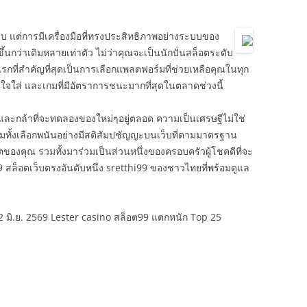
หลาบ แต่การมีเครื่องมือที่ทรงประสิทธิภาพอย่างระบบของ
ึ้นกว่าเดิมหลายเท่าตัว ไม่ว่าคุณจะเป็นนักปั่นสล็อตระดับ
้าวแรกที่สำคัญที่สุดเป็นการเลือกแพลตฟอร์มที่ช่วยเหลือคุณในทุก
่เอาใจใส่ และเกมที่มีอัตราการชนะมากที่สุดในตลาดช่วงนี้
้อมและกล้าที่จะทดลองของใหม่ๆอยู่ตลอด ความเป็นเศรษฐีไม่ใช่
วมทั้งเลือกพนันอย่างมีสติสัมปชัญญะบนเว็บที่ตามมาตรฐาน
องคุณ รวมทั้งมาร่วมเป็นส่วนหนึ่งของครอบครัวผู้โชคดีที่จะ
i99 สล็อตเว็บตรงอันดับหนึ่ง sretthi99 ของชาวไทยที่พร้อมดูแล
2 มิ.ย. 2569 Lester casino สล็อต99 แตกหนัก Top 25