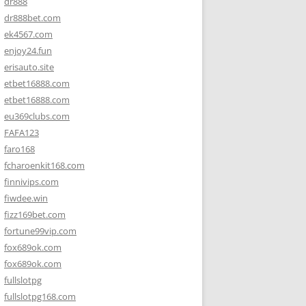
dr888
dr888bet.com
ek4567.com
enjoy24.fun
erisauto.site
etbet16888.com
etbet16888.com
eu369clubs.com
FAFA123
faro168
fcharoenkit168.com
finnivips.com
fiwdee.win
fizz169bet.com
fortune99vip.com
fox689ok.com
fox689ok.com
fullslotpg
fullslotpg168.com