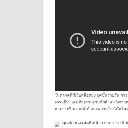
ในตลาดที่มีเว็บสล็อต99 ผุดขึ้นรายวัน การจ
เศรษฐี99 เด่นด้วยรากฐานที่กล้าแกร่งจากควา
สามารถวิเคราะห์ได้ และความโปร่งใสใน
คุณลักษณะเด่นที่เหนือกว่าของ sretth