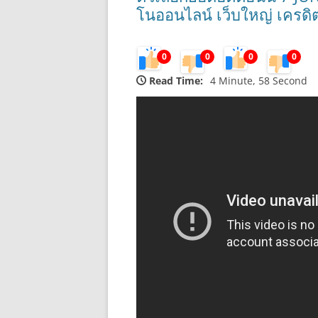
โนออนไลน์ เว็บใหญ่ เครดิ
0
0
0
0
Read Time:
4 Minute, 58 Second