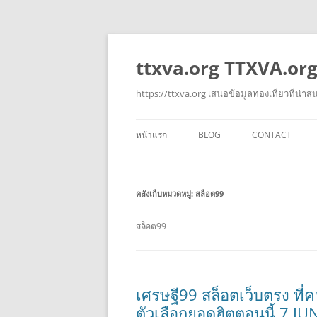
ttxva.org TTXVA.org 
https://ttxva.org เสนอข้อมูลท่องเที่ยวที่น
หน้าแรก
BLOG
CONTACT
คลังเก็บหมวดหมู่:
สล็อต99
สล็อต99
เศรษฐี99 สล็อตเว็บตรง ที่
ตัวเลือกยอดฮิตตอนนี้ 7 J