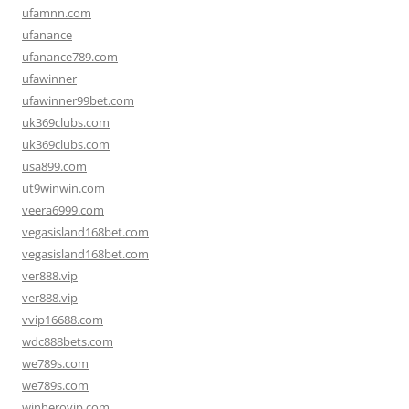
ufamnn.com
ufanance
ufanance789.com
ufawinner
ufawinner99bet.com
uk369clubs.com
uk369clubs.com
usa899.com
ut9winwin.com
veera6999.com
vegasisland168bet.com
vegasisland168bet.com
ver888.vip
ver888.vip
vvip16688.com
wdc888bets.com
we789s.com
we789s.com
winherovip.com