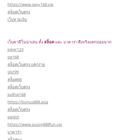
https://www.sexy168.vip
สล็อตเว็บตรง
เว็บหวยเงิน
เว็บคาสิโนน่าเล่น ทั้ง
สล็อต
และ
บาคาร่า
ตึงจริงแตกบ่อยมาก
joker123
pg168
สล็อตเว็บตรง แตกง่าย
slot99
สล็อต66
สล็อตเว็บตรง
judhai168
https://bonus888.asia
สล็อตเว็บตรง
pgslot
https://www.pussy888fun.vip
บาคาร่า
สล็อตxo