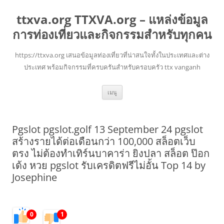
ttxva.org TTXVA.org – แหล่งข้อมูล
การท่องเที่ยวและกิจกรรมสำหรับทุกคน
https://ttxva.org เสนอข้อมูลท่องเที่ยวที่น่าสนใจทั้งในประเทศและต่าง
ประเทศ พร้อมกิจกรรมที่ครบครันสำหรับครอบครัว ttx vanganh
ข้าม
เมนู
ไป
ยัง
เนื้อหา
Pgslot pgslot.golf 13 September 24 pgslot
สร้างรายได้ต่อเดือนกว่า 100,000 สล็อตเว็บ
ตรง ไม่ต้องทำเทิร์นบาคาร่า ยิงปลา สล็อต ป๊อก
เด้ง หวย pgslot รับเครดิตฟรีไม่อั้น Top 14 by
Josephine
0
1