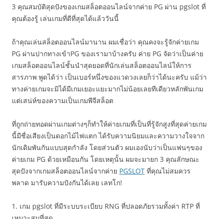
3 คุณสมบัติสุดปังของเกมสล็อตออนไลน์จากค่าย PG ผ่าน pgslot ที่
คุณต้องรู้ เล่นเกมที่ดีที่สุดได้แล้ววันนี้
ถ้าคุณเล่นสล็อตออนไลน์มานาน ผมเชื่อว่า คุณคงจะรู้จักค่ายเกม
PG ผ่านปากทางเข้าPG ของเรามาบ้างครับ ค่าย PG จัดว่าเป็นค่าย
เกมสล็อตออนไลน์ชั้นนำสุดยอดที่นักเล่นสล็อตออนไลน์ให้การ
สารภาพ พูดได้ว่า เป็นเบอร์หนึ่งของแวดวงเลยก็ว่าได้นะครับ แม้ว่า
ทางค่ายเกมจะมิได้มีเกมเยอะแยะมากไม่น้อยเลยทีเดียวหลักพันเกม
แต่เสน่ห์ของความเป็นเกมพีจีสล็อต
ที่ถูกถ่ายทอดผ่านเกมต่างๆก็ทำให้ค่ายเกมที่เป็นที่รู้จักสูงที่สุดค่ายเกม
นี้มีชื่อเสียงเป็นดอกไม้ไฟแตก ได้รับความนิยมและความวางใจจาก
นักเดิมพันกันแบบสุดกำลัง โดยส่วนตัว ผมเองนับว่าเป็นแฟนๆของ
ค่ายเกม PG ด้วยเหมือนกัน โดยเหตุนั้น ผมจะมายก 3 คุณลักษณะ
สุดปังจากเกมสล็อตออนไลน์จากค่าย
PGSLOT
ที่คุณไม่สมควร
พลาด มารับความปังกันได้เลย เลทโก!
1. เกม pgslot ที่มีระบบระเบียบ RNG ที่ปลอดภัยรวมทั้งค่า RTP ที่
เหมาะสมที่สุด