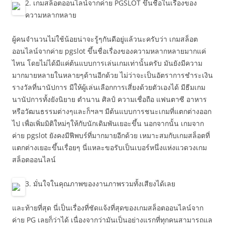
2. เกมสล็อตออนไลน์จากค่าย PGSLOT ขึ้นชื่อในเรื่องของ
ความหลากหลาย
ผู้คนจำนวนไม่ใช้น้อยน่าจะรู้ๆกันดีอยู่แล้วนะครับว่า เกมสล็อต
ออนไลน์จากค่าย pgslot ขึ้นชื่อเรื่องของความหลากหลายมากแค่
ไหน โดยไม่ได้มีแค่ต้นแบบการเล่นเกมเท่านั้นครับ มันยังมีความ
มากมายหลายในหลายๆด้านอีกด้วย ไม่ว่าจะเป็นอัตราการชำระเงิน
รางวัลที่นานัปการ มีให้ผู้เล่นเลือกการเสี่ยงด้วยตัวเองได้ มีธีมเกม
นานัปการทั้งยังนิยาย ตำนาน ศิลป์ ความเชื่อถือ แฟนตาซี อาหาร
หรือวัฒนธรรมต่างๆและก็ฯลฯ มีต้นแบบการชนะเกมที่แตกต่างออก
ไป เพื่อเพิ่มมิติใหม่ๆให้กับนักเดิมพันเยอะขึ้น นอกจากนั้น เกมจาก
ค่าย pgslot ยังคงมีฟีพบร์ที่มากมายอีกด้วย เหมาะสมกับเกมสล็อตที่
แตกต่างเยอะขึ้นเรื่อยๆ นี่แหละขอรับเป็นเบอร์หนึ่งแห่งแวดวงเกม
สล็อตออนไลน์
3. มั่นใจในคุณภาพของงานภาพรวมทั้งเสียงได้เลย
และท้ายที่สุด นี่เป็นเรื่องที่ชัดแจ้งที่สุดของเกมสล็อตออนไลน์จาก
ค่าย PG เลยก็ว่าได้ เนื่องจากว่ามันเป็นอย่างแรกที่ทุกคนสามารถแล