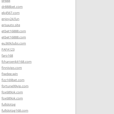
dr888
dr888bet.com
ek4567.com
enjoy24.fun
erisauto.site
etbet16888.com
etbet16888.com
eu369clubs.com
FAFA123
faro168
fcharoenkit168.com
finnivips.com
fiwdee.win
fizz169bet.com
fortune99vip.com
fox689ok.com
fox689ok.com
fullslotpg
fullslotpg168.com