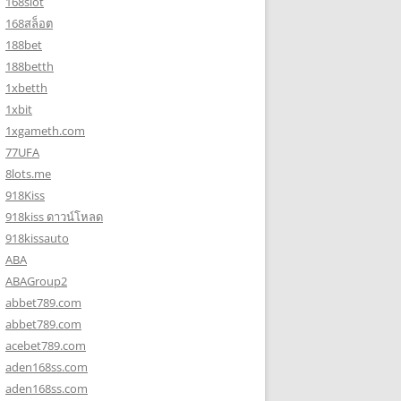
168slot
168สล็อต
188bet
188betth
1xbetth
1xbit
1xgameth.com
77UFA
8lots.me
918Kiss
918kiss ดาวน์โหลด
918kissauto
ABA
ABAGroup2
abbet789.com
abbet789.com
acebet789.com
aden168ss.com
aden168ss.com