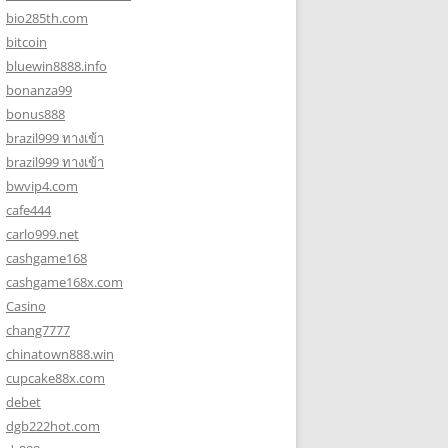
bio285th.com
bitcoin
bluewin8888.info
bonanza99
bonus888
brazil999 ทางเข้า
brazil999 ทางเข้า
bwvip4.com
cafe444
carlo999.net
cashgame168
cashgame168x.com
Casino
chang7777
chinatown888.win
cupcake88x.com
debet
dgb222hot.com