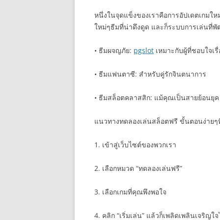
หนึ่งในจุดแข็งของเราคือการอัปเดตเกมใหม
ใหม่ๆธีมที่น่าดึงดูด และก็ระบบการเล่นที
• ธีมผจญภัย:
pgslot
เหมาะกับผู้ที่ชอบใจเรื
• ธีมแฟนตาซี: สำหรับคู่รักจินตนาการ
• ธีมสล็อตคลาสสิก: แม้คุณเป็นสายย้อนยุค
แนวทางทดลองเล่นสล็อตฟรี ขั้นตอนง่ายๆที
1. เข้าสู่เว็บไซต์ของพวกเรา
2. เลือกหมวด “ทดลองเล่นฟรี”
3. เลือกเกมที่คุณพึงพอใจ
4. คลิก “เริ่มเล่น” แล้วก็เพลิดเพลินเจริญใ