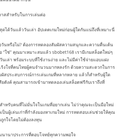
โอกาสสำหรับในการเล่นต่อ
ด้วันแล้ววันเล่า อัปเดตเกมใหม่ก่อนผู้ใดกันแน่ถึงที่เหมาะนี่
่อเชื่อวันหรือไม่? ต้องการทดลองสัมผัสความสนุกและความตื่นเต้น
ือ “ใช่” คุณมาเหมาะสมแล้ว sbobet168 เรามีเกมสล็อตใหม่ๆ
ันเล่า พร้อมระบบที่ใช้งานง่าย และไม่มีค่าใช้จ่ายแอบแฝง
่นเริงใจที่คนไทยผู้คนจำนวนมากหลงรัก ด้วยความสะดวกในการ
้สัมผัสประสบการณ์การเล่นเกมที่หลากหลาย แล้วก็สำหรับผู้ใด
ียตังค์ คุณสามารถเข้ามาทดลองเล่นสล็อตฟรีกับเราถึงที่
สำหรับคนที่ไม่มั่นใจในเกมที่อยากเล่น ไม่ว่าคุณจะเป็นมือใหม่
ป็นผู้เล่นเก่าที่กำลังมองหาเกมใหม่ การทดสอบเล่นช่วยให้คุณ
ูกใจโดยไม่ต้องลงทุน
ธีมนานาประการที่ตอบโจทย์ทุกความพอใจ