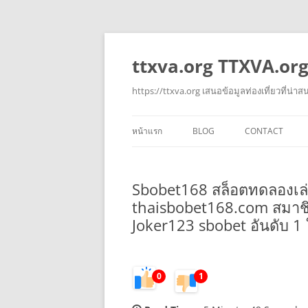
ttxva.org TTXVA.org 
https://ttxva.org เสนอข้อมูลท่องเที่ยวที่น
หน้าแรก
BLOG
CONTACT
Sbobet168 สล็อตทดลองเล่
thaisbobet168.com สมาชิก
Joker123 sbobet อันดับ 1
0
1