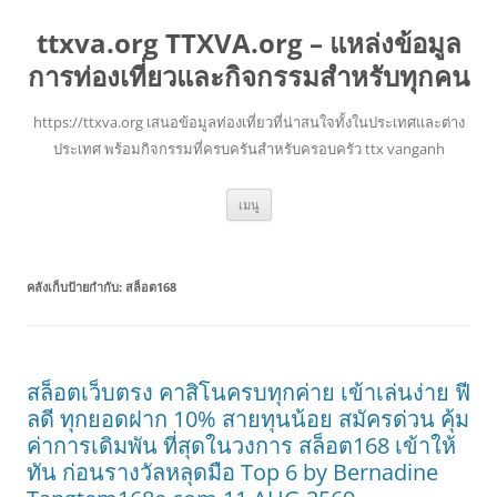
ttxva.org TTXVA.org – แหล่งข้อมูล
การท่องเที่ยวและกิจกรรมสำหรับทุกคน
https://ttxva.org เสนอข้อมูลท่องเที่ยวที่น่าสนใจทั้งในประเทศและต่าง
ประเทศ พร้อมกิจกรรมที่ครบครันสำหรับครอบครัว ttx vanganh
ข้าม
เมนู
ไป
ยัง
เนื้อหา
คลังเก็บป้ายกำกับ:
สล็อต168
สล็อตเว็บตรง คาสิโนครบทุกค่าย เข้าเล่นง่าย ฟี
ลดี ทุกยอดฝาก 10% สายทุนน้อย สมัครด่วน คุ้ม
ค่าการเดิมพัน ที่สุดในวงการ สล็อต168 เข้าให้
ทัน ก่อนรางวัลหลุดมือ Top 6 by Bernadine