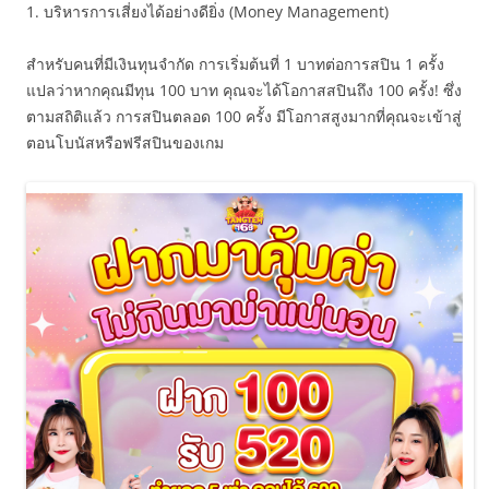
1. บริหารการเสี่ยงได้อย่างดียิ่ง (Money Management)
สำหรับคนที่มีเงินทุนจำกัด การเริ่มต้นที่ 1 บาทต่อการสปิน 1 ครั้ง
แปลว่าหากคุณมีทุน 100 บาท คุณจะได้โอกาสสปินถึง 100 ครั้ง! ซึ่ง
ตามสถิติแล้ว การสปินตลอด 100 ครั้ง มีโอกาสสูงมากที่คุณจะเข้าสู่
ตอนโบนัสหรือฟรีสปินของเกม