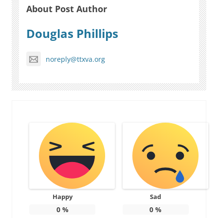
About Post Author
Douglas Phillips
noreply@ttxva.org
Happy
Sad
0
%
0
%