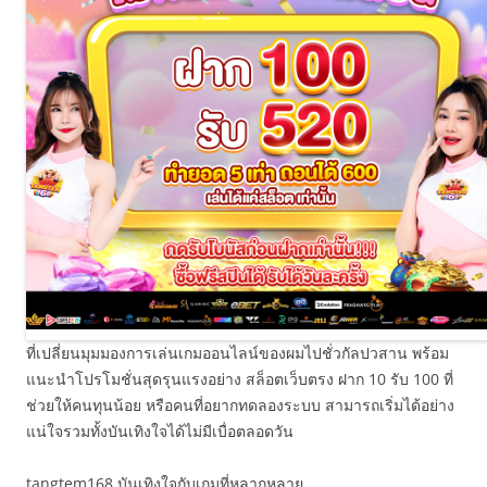
ที่เปลี่ยนมุมมองการเล่นเกมออนไลน์ของผมไปชั่วกัลปวสาน พร้อม
แนะนำโปรโมชั่นสุดรุนแรงอย่าง สล็อตเว็บตรง ฝาก 10 รับ 100 ที่
ช่วยให้คนทุนน้อย หรือคนที่อยากทดลองระบบ สามารถเริ่มได้อย่าง
แน่ใจรวมทั้งบันเทิงใจได้ไม่มีเบื่อตลอดวัน
tangtem168 บันเทิงใจกับเกมที่หลากหลาย