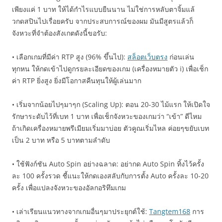
เพียงแค่ 1 บาท ให้ได้กำไรแบบยืนนาน ไม่ใช่การหลับตาจิ้มแล้
วกดสปินไปเรื่อยครับ จากประสบการณ์ของผม มันมีสูตรแล้วก็
จังหวะที่จำต้องสังเกตดังนี้ขอรับ:
• เลือกเกมที่มีค่า RTP สูง (96% ขึ้นไป):
สล็อตเว็บตรง
ก่อนเล่น
ทุกหน ให้กดเข้าไปดูกรยละเอียดของเกม (เครื่องหมายตัว i) เพื่อเช็ก
ค่า RTP ยิ่งสูง ยิ่งมีโอกาสคืนทุนให้ผู้เล่นมาก
• เริ่มจากน้อยไปๆมาๆก (Scaling Up): ตอน 20-30 ไม้แรก ให้เปิดใจ
รักษาระดับไว้ที่เบท 1 บาท เพื่อเช็กจังหวะของเกมว่า “เข้า” ดีไหม
ถ้าเกิดเครื่องหมายพรีเมียมเริ่มมาบ่อย ตัวคูณเริ่มไหล ค่อยๆขยับเบท
เป็น 2 บาท หรือ 5 บาทตามลำดับ
• ใช้ฟังก์ชัน Auto Spin อย่างฉลาด: อย่ากด Auto Spin ทิ้งไว้ครั้ง
ละ 100 ครั้งรวด ชี้แนะให้กดเองสลับกับการตั้ง Auto ครั้งละ 10-20
ครั้ง เพื่อแปลงจังหวะของอัลกอริทึมเกม
• เล่าเรียนแนวทางจากเกมอื่นๆมาประยุกต์ใช้:
Tangtem168
การ