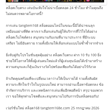
สล็อตเว็บตรง เล่นบันเทิงใจไม่น่าเบื่อตลอด 24 ชั่วโมง ทำไมคุณถึง
ไม่สมควรพลาดโอกาสนี้?
การเล่น tangtem168 สล็อตออนไลน์ในขณะนี้มิได้น่าขนลุก
เหมือนอย่างที่คิด หากเราเลือกเล่นกับผู้ให้บริการที่ไว้ใจได้อย่าง
สล็อตเว็บไซต์ตรง สนุกสนานกับเกมที่นานาประการ ที่มีระบบ
เสถียร ไม่มีอันตราย รวมทั้งมีเกมให้เลือกเล่นแบบไม่ซ้ำซ้ำจากจำเจ
ยิ่งจับคู่กับโปรโมชั่นสุดคุ้มอย่าง สล็อตเว็บตรง ฝาก 10 รับ 100 ยิ่ง
ช่วยให้โอกาสให้ทั้งผู้เล่นคนใหม่แล้วก็ผู้เล่นทุนน้อยได้เข้ามาสร้าง
ความสนุกและก็ลุ้นเงินรางวัลไปพร้อมเพียงกันได้อย่างไร้กังวล
ถ้าเกิดคุณพร้อมที่จะเปลี่ยนเวลาว่างให้เป็นรายได้ รวมทั้งสัมผัส
ความระทึกใจเร้าใจในรูปแบบใหม่ สามารถอ่านเนื้อหาข้อตกลง ข้อ
จำกัดการบริการ และเทคนิคการเล่นเพิ่มอีกพอดีหน้า สรุป ของพวก
เรา ขอให้ทุกท่านโชคดีและสนุกสนานไปกับการปั่นสล็อตขอรับ!
เว่อร์ชั่นใหม่ สล็อต168 tangtem168e.com 25 กรกฎาคม 2026