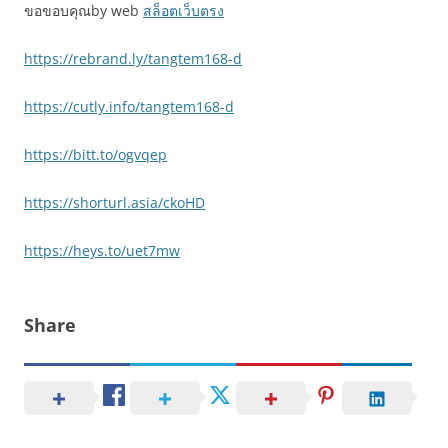
ขอขอบคุณby web
สล็อตเว็บตรง
https://rebrand.ly/tangtem168-d
https://cutly.info/tangtem168-d
https://bitt.to/ogvqep
https://shorturl.asia/ckoHD
https://heys.to/uet7mw
Share