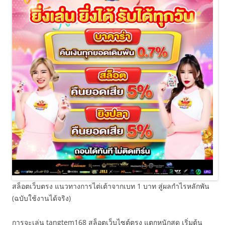
สล็อตเว็บตรง แนวทางการไต่เต้าจากเบท 1 บาท สู่ผลกำไรหลักพัน
(ฉบับใช้งานได้จริง)
การจะเล่น tangtem168 สล็อตเว็บไซต์ตรง แตกหนักสุด เริ่มต้น