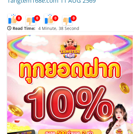
Tangtem168e.com 11 AUG 2569
0
0
0
0
Read Time:
4 Minute, 38 Second