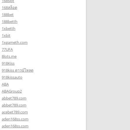
168slot
168สล็อต
188bet
188betth
1xbetth
1xbit
1xgameth.com
77UFA
8lots.me
918Kiss
918kiss ดาวน์โหลด
918kissauto
ABA
ABAGroup2
abbet789.com
abbet789.com
acebet789.com
aden168ss.com
aden168ss.com