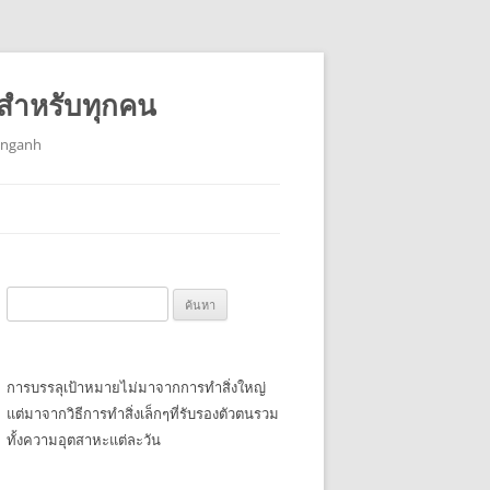
มสำหรับทุกคน
vanganh
ค้นหา
สำหรับ:
การบรรลุเป้าหมายไม่มาจากการทำสิ่งใหญ่
แต่มาจากวิธีการทำสิ่งเล็กๆที่รับรองตัวตนรวม
ทั้งความอุตสาหะแต่ละวัน