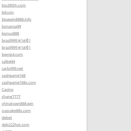
bio285th.com
bitcoin
bluewin8888.info
bonanza99
bonus888
brazil999 ทางเข้า
brazil999 ทางเข้า
bwvip4.com
cafe444
carlo999.net
cashgame168
cashgame168x.com
Casino
chang7777
chinatown888.win
cupcake88x.com
debet
dgb222hot.com