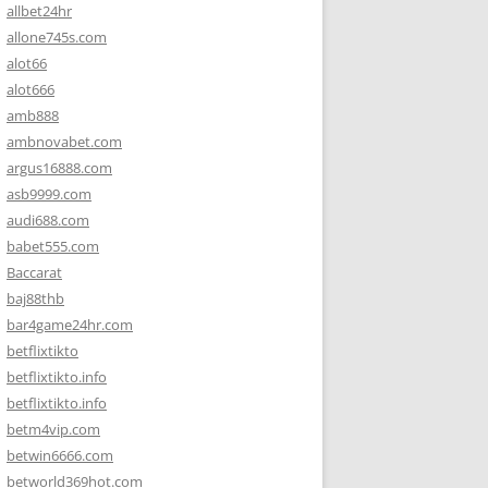
allbet24hr
allone745s.com
alot66
alot666
amb888
ambnovabet.com
argus16888.com
asb9999.com
audi688.com
babet555.com
Baccarat
baj88thb
bar4game24hr.com
betflixtikto
betflixtikto.info
betflixtikto.info
betm4vip.com
betwin6666.com
betworld369hot.com