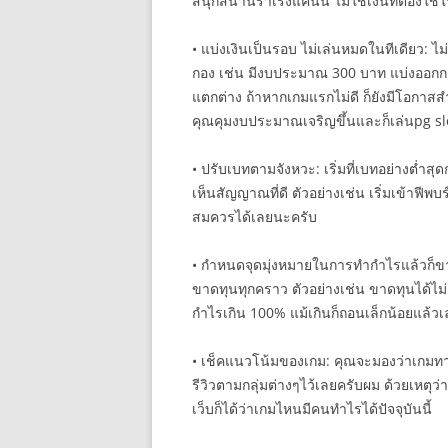
สนุกสนานร่าเริงแค่นั้น ไม่ใช่เงินที่ต้องใช
• แบ่งเงินเป็นรอบ ไม่เล่นหมดในทีเดียว: ไ
กอง เช่น มีงบประมาณ 300 บาท แบ่งออกกองล
แตกต่าง ถ้าหากเกมแรกไม่ดี ก็ยังมีโอกาสสำห
คุณคุมงบประมาณเจริญขึ้นและก็เล่นpg slo
• ปรับเบทตามจังหวะ: เริ่มที่เบทอย่างต่ำส
เห็นสัญญาณที่ดี ตัวอย่างเช่น เริ่มเข้าฟีพบ
สมควรได้เลยนะครับ
• กำหนดจุดมุ่งหมายในการทำกำไรแล้วก็ข
ขาดทุนทุกคราว ตัวอย่างเช่น ขาดทุนได้ไม่เ
กำไรเกิน 100% แม้เกินก็ถอนเล็กน้อยแล้วเล
• เช็คแนวโน้มของเกม: คุณจะมองว่าเกมท
รีวิวตามกลุ่มต่างๆไว้เลยครับผม ด้วยเหตุว่
เว็บก็ได้ว่าเกมไหนมีคนทำไรได้ปัจจุบันนี้