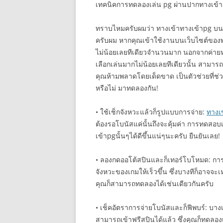
เทคนิคการทดลองเล่น pg ผ่านปากทางเข้าpg 
ทราบไหมครับผมว่า ทางเข้าทางเข้าpg บนเ
ครับผม หากคุณเข้าใช้งานบนเว็บไซต์ขอ
ไม่น้อยเลยทีเดียวจำนวนมาก นอกจากค่าย
เลือกเล่นมากไม่น้อยเลยทีเดียวนั้น สามารถเ
คุณห้ามพลาดโดยเด็ดขาด เป็นตัวช่วยที่ช่ว
หรือไม่ มาทดลองกัน!
• ใช้เช็กจังหวะแล้วก็รูปแบบการจ่าย:
ทางเ
ต้องรอโบนัสแค่นั้นถึงจะคุ้มค่า การทดสอ
เข้าpgนั้นๆได้ดีขึ้นแน่ๆนะครับ ยืนยันเลย!
• ลองกดออโต้สปินและก็เทอร์โบโหมด: การ
จังหวะของเกมให้เร็วขึ้น ซึ่งบางทีก็อาจจ
คุณก็สามารถทดลองได้เช่นเดียวกันครับ
• เช็คอัตราการจ่ายโบนัสและก็ฟีพบร์: บาง
สามารถเข้าฟรีสปินได้แล้ว ซึ่งคุณก็ทดลอ