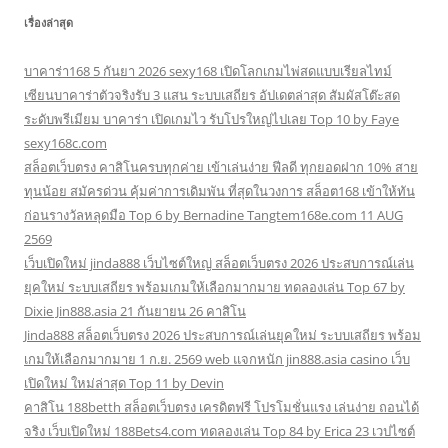
เรื่องล่าสุด
บาคาร่า168 5 กันยา 2026 sexy168 เปิดโลกเกมไพ่สดแบบเรียลไทม์
เซียนบาคาร่าตัวจริงรับ 3 แสน ระบบเสถียร อัปเดตล่าสุด สัมผัสโต๊ะสด
ระดับพรีเมียม บาคาร่า เปิดเกมไว รับโปรใหญ่ไปเลย Top 10 by Faye
sexy168c.com
สล็อตเว็บตรง คาสิโนครบทุกค่าย เข้าเล่นง่าย ฟีลดี ทุกยอดฝาก 10% สาย
ทุนน้อย สมัครด่วน คุ้มค่าการเดิมพัน ที่สุดในวงการ สล็อต168 เข้าให้ทัน
ก่อนรางวัลหลุดมือ Top 6 by Bernadine Tangtem168e.com 11 AUG
2569
เว็บเปิดใหม่ jinda888 เว็บไซต์ใหญ่ สล็อตเว็บตรง 2026 ประสบการณ์เล่น
ยุคใหม่ ระบบเสถียร พร้อมเกมให้เลือกมากมาย ทดลองเล่น Top 67 by
Dixie Jin888.asia 21 กันยายน 26 คาสิโน
Jinda888 สล็อตเว็บตรง 2026 ประสบการณ์เล่นยุคใหม่ ระบบเสถียร พร้อม
เกมให้เลือกมากมาย 1 ก.ย. 2569 web แจกหนัก jin888.asia casino เว็บ
เปิดใหม่ ใหม่ล่าสุด Top 11 by Devin
คาสิโน 188betth สล็อตเว็บตรง เครดิตฟรี โปรโมชั่นแรง เล่นง่าย ถอนได้
จริง เว็บเปิดใหม่ 188Bets4.com ทดลองเล่น Top 84 by Erica 23 เวปไซต์