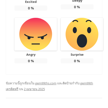
Sleepy
Excited
0
%
0
%
Angry
Surprise
0
%
0
%
ข้อความนี้ถูกเขียนใน
gem99ths.com
และติดป้ายกำกับ
gem99th
เครดิตฟรี
บน
2 เมษายน 2025