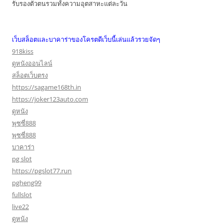
รับรองตัวตนรวมทั้งความอุตสาหะแต่ละวัน
เว็บสล็อตและบาคาร่าของโครตดีเว็บนี้เล่นแล้วรวยจัดๆ
918kiss
ดูหนังออนไลน์
สล็อตเว็บตรง
https://sagame168th.in
https://joker123auto.com
ดูหนัง
พุซซี่888
พุซซี่888
บาคาร่า
pg slot
https://pgslot77.run
pgheng99
fullslot
live22
ดูหนัง