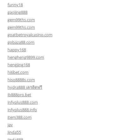
funny18
gaojing888
gem99ths.com
gem99ths.com
goatbetroyalcasino.com
gobaza88.com
happy168
hengheng9899.com
hengjing168
hi6bet.com
hiso8888s.com
hydra888 เครดิตฟรี
ib888pro.bet
infyplus888.com
infyplus888.info
item388.com
jav
Jinda55
jinda888