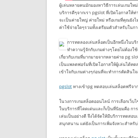
ผู้เล่นหลายคนมักมองหาวิธีการเล่นเกมใหม่ๆโ
บริการดีๆจากเรา pgslot ที่เปิดโอกาสให้
จะเป็นค่ายใหญ่ ค่ายใหม่ หรือเกมที่คุณยังไ
ค่าใช้จ่ายใดๆรวมทั้งเตรียมตัวสำหรับในการ
การทดลองเล่นสล็อตเป็นอีกหนึ่งในบริกา
ทำความรู้จักกับเกมต่างๆโดยไม่ต้องใช้เ
เกี่ยวกับเกมที่มากมายจากหลายค่าย pg sl
เป็นแพลตฟอร์มที่เปิดโอกาสให้ผู้เล่นได้
เข้าใจกับเกมต่างๆก่อนที่จะทำการตัดสินใจล
pgslot
ทางเข้าpg ทดสอบเล่นสล็อตฟรีจาก
ในวงการเกมสล็อตออนไลน์ การเลือกเว็บไซต์ที
ในบริการที่โดดเด่นและก็เป็นที่นิยมคือ ก
เล่นเป็นอย่างดี จึงได้จัดให้มีบริการทดสอ
สนุกสนาน แต่ยังเป็นการเพิ่มจังหวะสำหรับ