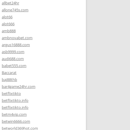
allbet24hr
allone745s.com
alot66
alot666
amb888
ambnovabet.com
argus16888.com
asb9999.com
audi688.com
babet555.com
Baccarat
baj88thb
bar4game24hr.com
betflixtikto
betflixtikto.info
betflixtikto.info
betm4vip.com
betwin6666.com
betworld369hot.com