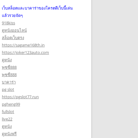
เว็บสล็อตและบาคาร่าของโครตดีเว็บนี้เล่น
แล้วรวยจัดๆ
918kiss
ดูหนังออนไลน์
สล็อตเว็บตรง
https://sagame168th.in
https://joker123auto.com
ดูหนัง
พุซซี่888
พุซซี่888
บาคาร่า
pg slot
https://pgslot77.run
pgheng99
fullslot
live22
ดูหนัง
ดูหนังฟรี