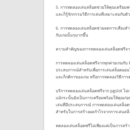
5. การทดลองเล่นสล็อตช่วยให้คุณเตรียมพร
และก็รู้จักกรรมวิธีการเล่นที่เหมาะสมกับตั
6. การทดลองเล่นสล็อตช่วยลดการเสี่ยงสำหร
กับเกมนั้นๆมากขึ้น
ความสำคัญของการทดลองเล่นสล็อตฟรีจาก
การทดลองเล่นสล็อตฟรีจากทุกค่ายเกมกับ PG
ประสบการณ์สำหรับเพื่อการเล่นสล็อตออนไล
และก็กติกาของเกม หรือการทดลองวิธีการต
บริการทดลองเล่นสล็อตฟรีจาก pgslot ไม่เพ
แม้กระนั้นยังเป็นการเตรียมพร้อมให้คุณก่อนท
เล่นที่มีประสบการณ์ การทดสอบเล่นสล็อตฟรี
สำหรับในการสร้างผลกำไรจากการเล่นสล
ทดลองเล่นสล็อตฟรีไม่เพียงแค่เป็นการสร้างค