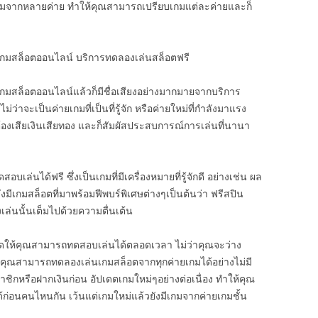
เกมจากหลายค่าย ทำให้คุณสามารถเปรียบเกมแต่ละค่ายและก็
กมสล็อตออนไลน์ บริการทดลองเล่นสล็อตฟรี
สล็อตออนไลน์แล้วก็มีชื่อเสียงอย่างมากมายจากบริการ
ว่าจะเป็นค่ายเกมที่เป็นที่รู้จัก หรือค่ายใหม่ที่กำลังมาแรง
องเสียเงินเสียทอง และก็สัมผัสประสบการณ์การเล่นที่นานา
ล่นได้ฟรี ซึ่งเป็นเกมที่มีเครื่องหมายที่รู้จักดี อย่างเช่น ผล
งมีเกมสล็อตที่มาพร้อมฟีพบร์พิเศษต่างๆเป็นต้นว่า ฟรีสปิน
ล่นนั้นเต็มไปด้วยความตื่นเต้น
ิดให้คุณสามารถทดสอบเล่นได้ตลอดเวลา ไม่ว่าคุณจะว่าง
คุณสามารถทดลองเล่นเกมสล็อตจากทุกค่ายเกมได้อย่างไม่มี
าชิกหรือฝากเงินก่อน อัปเดตเกมใหม่ๆอย่างต่อเนื่อง ทำให้คุณ
ก่อนคนไหนกัน เว้นแต่เกมใหม่แล้วยังมีเกมจากค่ายเกมชั้น