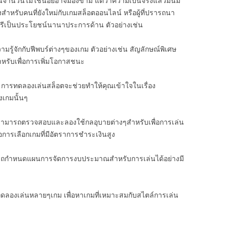
้คนจำนวนไม่ใช้น้อยอาจมองข้าม แต่ว่าความเป็นจริงแล้วมันมี
สำหรับคนที่ยังใหม่กับเกมสล็อตออนไลน์ หรือผู้ที่ปรารถนา
ีเป็นประโยชน์นานาประการด้าน ตัวอย่างเช่น
ามรู้จักกับฟีพบร์ต่างๆของเกม ตัวอย่างเช่น สัญลักษณ์พิเศษ
สำหรับเพื่อการเพิ่มโอกาสชนะ
ง การทดลองเล่นสล็อตจะช่วยทำให้คุณเข้าใจในเรื่อง
งเกมนั้นๆ
นสามารถตรวจสอบและลองใช้กลอุบายต่างๆสำหรับเพื่อการเล่น
อการเลือกเกมที่มีอัตราการชำระเงินสูง
รถกำหนดแผนการจัดการงบประมาณสำหรับการเล่นได้อย่างมี
ลองเล่นหลายๆเกม เพื่อหาเกมที่เหมาะสมกับสไตล์การเล่น