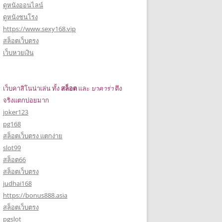
ดูหนังออนไลน์
ดูหนังชนโรง
https://www.sexy168.vip
สล็อตเว็บตรง
เว็บหวยเงิน
เว็บคาสิโนน่าเล่น ทั้ง
สล็อต
และ
บาคาร่า
ตึง
จริงแตกบ่อยมาก
joker123
pg168
สล็อตเว็บตรง แตกง่าย
slot99
สล็อต66
สล็อตเว็บตรง
judhai168
https://bonus888.asia
สล็อตเว็บตรง
pgslot