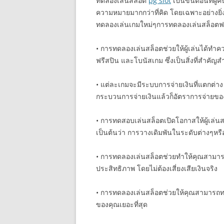
ทดลองเล่นสล็อต
pg slot
เป็นขั้นตอนที่ผู
ความหมายมากกว่าที่คิด โดยเฉพาะอย่างยิ่ง
ทดลองเล่นเกมใหม่ๆการทดลองเล่นสล็อตฟร
• การทดลองเล่นสล็อตช่วยให้ผู้เล่นได้ทำคว
ฟรีสปิน และโบนัสเกม ซึ่งเป็นสิ่งที่สำคัญ
• แต่ละเกมจะมีระบบการจ่ายเงินที่แตกต่า
กระบวนการจ่ายเงินแล้วก็อัตราการจ่ายขอ
• การทดสอบเล่นสล็อตเปิดโอกาสให้ผู้เล่
เป็นต้นว่า การวางเดิมพันในระดับต่างๆหรื
• การทดลองเล่นสล็อตช่วยทำให้คุณสามา
ประสิทธิภาพ โดยไม่ต้องเสี่ยงเสียเงินจริง
• การทดลองเล่นสล็อตช่วยให้คุณสามารถทด
ของคุณเยอะที่สุด