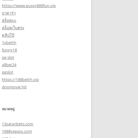
https://www.pussy888fun.vip
บาคาร่า
สล็อตxo
สล็อตเว็บตรง
คลิปโป๊
1xbetth
funny18
pg slot
allbet24
pgslot
https://188betth.vip
doomovie hd
หมวดหมู่
13satanbets.com
1688vegasx.com