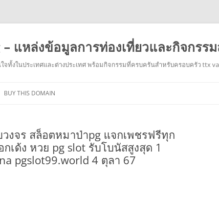
– แหล่งข้อมูลการท่องเที่ยวและกิจกรร
่าสนใจทั้งในประเทศและต่างประเทศ พร้อมกิจกรรมที่ครบครันสำหรับครอบครัว ttx 
ข้าม
ไป
BUY THIS DOMAIN
ยัง
เนื้อหา
บวงจร สล็อตหมาป่าpg แจกเพชรฟรีทุก
อกเด้ง หวย pg slot รับโบนัสสูงสุด 1
na pgslot99.world 4 ตุลา 67