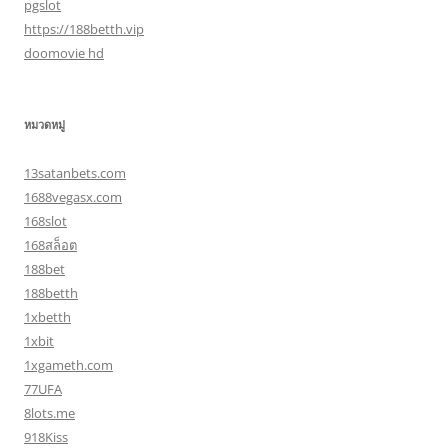
pgslot
https://188betth.vip
doomovie hd
หมวดหมู่
13satanbets.com
1688vegasx.com
168slot
168สล็อต
188bet
188betth
1xbetth
1xbit
1xgameth.com
77UFA
8lots.me
918Kiss