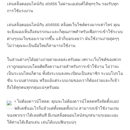
เล่นสล็อตออนไลน์กับ alot66 ไม่ผ่านเอเย่นต์ได้ทุกๆวัน รองรับทุก
การใช้แรงงาน
เล่นสล็อตออนไลน์กับ alot666 สล็อตเว็บไซต์ตรงมากเท่าไหร่ คุณ
จะยิ่งมองเห็นถึงสมรรถนะและก็คุณภาพสำหรับเพื่อการเข้าใช้ระบบ
ต่างๆบนเว็บของเรามากขึ้น แล้วก็บอกเลยว่า มันใช้งานง่ายสุดๆๆ
ไม่ว่าคุณจะเป็นมือใหม่ก็สามารถใช้งาน
ในส่วนต่างๆได้อย่างง่ายดายเลยล่ะครับผม เพราะเว็บไซต์ของพวก
เราถูกออกแบบโดยคิดถึงความง่ายสำหรับการเข้าใช้งาน ไม่ว่าจะ
เป็นระบบไหนก็ตาม ทั้งยังระบบลงทะเบียนเป็นสมาชิก ระบบโปรโม
ชั่น ระบบฝากถอน หรือแม้แต่ระบบเกมของเราก็ต้องง่ายและก็เข้า
ถึงได้ทุกคนทุกกลุ่มแน่ๆครับผม
• ไม่ต้องดาวน์โหลด: คุณจะไม่ต้องดาวน์โหลดหรือจัดตั้งแอป
พลิเคชั่นอะไรก็แล้วแต่ทั้งหมดทั้งปวง สามารถเข้าใช้งานเกม
ของพวกเราได้เลยทันที มีเกมสล็อตออนไลน์สนุกสนานๆเยอะแยะ
ให้ท่านได้เลือกเล่น เล่นได้แบบฟินๆแน่ๆ