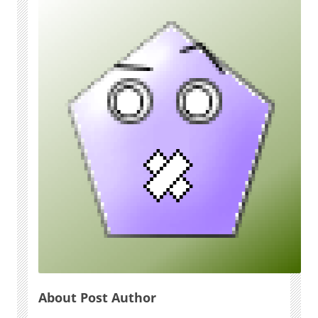
About Post Author