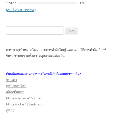
1 Star
0%
(Add your review)
ค้นหา
สำหรับ:
การบรรลุเป้าหมายไม่มาจากการทำสิ่งใหญ่ แต่มาจากวิธีการทำสิ่งเล็กๆที่
รับรองตัวตนรวมทั้งความอุตสาหะแต่ละวัน
เว็บสล็อตและบาคาร่าของโครตดีเว็บนี้เล่นแล้วรวยจัดๆ
918kiss
ดูหนังออนไลน์
สล็อตเว็บตรง
https://sagame168th.in
https://joker123auto.com
ดูหนัง