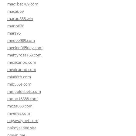
mac1bet789.com
macau69
macau888.win
mario678
mars95
medee989.com
meekin365day.com
mercyrosa168.com
mexicanoo.com
mexicanoo.com
mia88th.com
mib555s.com
mmgoldsbets.com
mono16888.com
moza888.com
mwin9s.com
nagawaybet.com
nakoya1688.site
nbwin.me