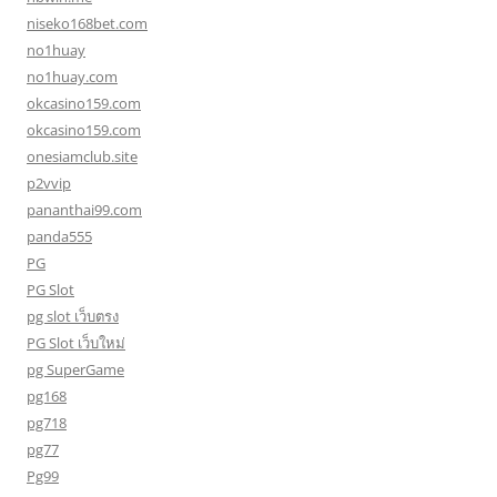
niseko168bet.com
no1huay
no1huay.com
okcasino159.com
okcasino159.com
onesiamclub.site
p2vvip
pananthai99.com
panda555
PG
PG Slot
pg slot เว็บตรง
PG Slot เว็บใหม่
pg SuperGame
pg168
pg718
pg77
Pg99