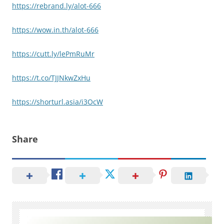
https://rebrand.ly/alot-666
https://wow.in.th/alot-666
https://cutt.ly/lePmRuMr
https://t.co/TJJNkwZxHu
https://shorturl.asia/i3OcW
Share