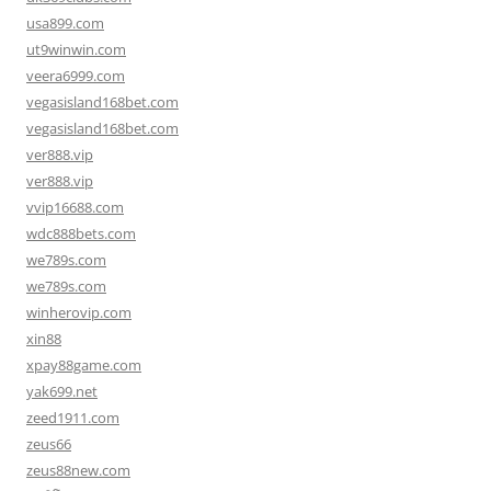
usa899.com
ut9winwin.com
veera6999.com
vegasisland168bet.com
vegasisland168bet.com
ver888.vip
ver888.vip
vvip16688.com
wdc888bets.com
we789s.com
we789s.com
winherovip.com
xin88
xpay88game.com
yak699.net
zeed1911.com
zeus66
zeus88new.com