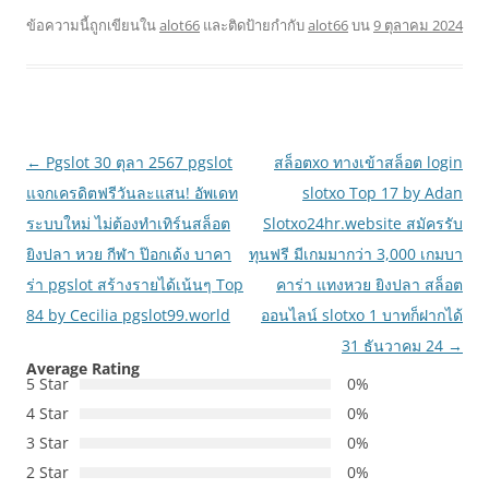
ข้อความนี้ถูกเขียนใน
alot66
และติดป้ายกำกับ
alot66
บน
9 ตุลาคม 2024
เมนู
←
Pgslot 30 ตุลา 2567 pgslot
สล็อตxo ทางเข้าสล็อต login
นำทาง
แจกเครดิตฟรีวันละแสน! อัพเดท
slotxo Top 17 by Adan
เรื่อง
ระบบใหม่ ไม่ต้องทำเทิร์นสล็อต
Slotxo24hr.website สมัครรับ
ยิงปลา หวย กีฬา ป๊อกเด้ง บาคา
ทุนฟรี มีเกมมากว่า 3,000 เกมบา
ร่า pgslot สร้างรายได้เน้นๆ Top
คาร่า แทงหวย ยิงปลา สล็อต
84 by Cecilia pgslot99.world
ออนไลน์ slotxo 1 บาทก็ฝากได้
31 ธันวาคม 24
→
Average Rating
5 Star
0%
4 Star
0%
3 Star
0%
2 Star
0%