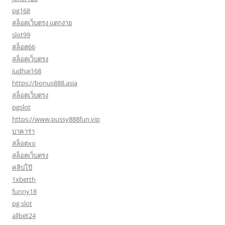
pg168
สล็อตเว็บตรง แตกง่าย
slot99
สล็อต66
สล็อตเว็บตรง
judhai168
https://bonus888.asia
สล็อตเว็บตรง
pgslot
https://www.pussy888fun.vip
บาคาร่า
สล็อตxo
สล็อตเว็บตรง
คลิปโป๊
1xbetth
funny18
pg slot
allbet24