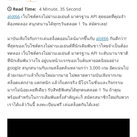
Read Time:
4 Minute, 35 Second
alot66
เว็บไซต์ตรงไม่ผ่านเอเย่นต์ มาตรฐาน API สุดยอดที่คุณจำ
ต้องทดลอง สนุกสนานได้ทุกๆวันตลอด 1 วัน สมัครเลย!
มาบันเทิงใจกับการเล่นสล็อตออนไลน์มากขึ้นกับ
alot66
กันดีกว่า!
ที่สุดของเว็บไซต์ตรงไม่ผ่านเอเย่นต์ที่นักเดิมพันชาวไทยจำเป็นต้อง
ทดลอง เว็บไซต์ตรงไม่ผ่านเอเย่นต์ มาตรฐาน API ระดับนานาชาติ
ที่นักเดิมพันวางใจ อยู่บนหน้าแรกของเว็บค้นหายอดนิยมอย่าง
google สนุกสนานกับเกมสล็อตล้นหลามกว่า 3,000 เกม อัดแน่นไป
ด้วยเกมเก่าแล้วก็เกมใหม่มากมาย ไม่พลาดความบันเทิงจากเกม
สล็อตแตกง่าย แตกหนัก แล้วก็แตกจริง มีโปรโมชั่นและกิจกรรม
มากไม่น้อยเลยทีเดียว รับสิทธิพิเศษได้ทุกคนตลอด 1 วัน ถ้าคุณ
พร้อมสำหรับในการเดิมพันครั้งสำคัญล่ะก็ สมัครสมาชิกใหม่กับพวก
เราได้แล้ววันนี้ ลงทะเบียนฟรี เล่นสล็อตกันได้เลย!