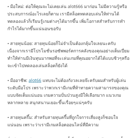
• มือใหม่: ต่อให้คุณจะไม่เคยเล่น alot666 มาก่อน ไม่มีความรู้หรือ
ประสบการณ์อะไรเลยก็ตาม เรามีสล็อตทดสอบเล่นให้ท่านได้
ทดลองแล้วก็เรียนรู้เกมต่างๆได้มากขึ้น เพิ่มโอกาสสำหรับการทำ
กำไรได้มากขึ้นแน่นอนขอรับ
• สายทุนน้อย: สายทุนน้อยก็ไม่จำเป็นต้องกลุ้มใจเลยนะครับ
เนื่องจากเรามีโปรโมชั่นรอซัพพอร์ตการคลังของคุณอย่างเต็มเปี่ยม
ทำให้ท่านมีเงินทุนมากพอที่จะเล่นเกมที่คุณอยากได้ได้แบบชิวๆหรือ
จะเข้าไปทดลองเล่นสล็อตก็ยังได้
• มืออาชีพ:
alot66
แทบจะไม่ต้องกังวลเลยจ๊ะครับผมสำหรับผู้เล่น
ระดับมือโปร เพราะว่าพวกเรามีเกมที่ท้าทายความสามารถของคุณ
แบบจัดเต็มแน่นอน เกมความปั่นป่วนสูงมีให้เลือกมาก แนวเกม
หลากหลาย สนุกสนานเยอะขึ้นเรื่อยๆแน่ๆครับ
• สายทุนครึ้ม: สำหรับสายทุนครึ้มที่ถูกใจการเสี่ยงสูงก็ชอบใจ
แน่นอน เพราะว่าเรามีเกมสล็อตออนไลน์ที่มีความ