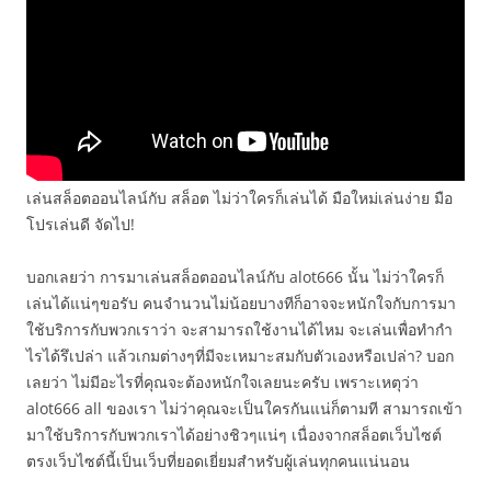
เล่นสล็อตออนไลน์กับ สล็อต ไม่ว่าใครก็เล่นได้ มือใหม่เล่นง่าย มือ
โปรเล่นดี จัดไป!
บอกเลยว่า การมาเล่นสล็อตออนไลน์กับ alot666 นั้น ไม่ว่าใครก็
เล่นได้แน่ๆขอรับ คนจำนวนไม่น้อยบางทีก็อาจจะหนักใจกับการมา
ใช้บริการกับพวกเราว่า จะสามารถใช้งานได้ไหม จะเล่นเพื่อทำกำ
ไรได้รึเปล่า แล้วเกมต่างๆที่มีจะเหมาะสมกับตัวเองหรือเปล่า? บอก
เลยว่า ไม่มีอะไรที่คุณจะต้องหนักใจเลยนะครับ เพราะเหตุว่า
alot666 all ของเรา ไม่ว่าคุณจะเป็นใครกันแน่ก็ตามที สามารถเข้า
มาใช้บริการกับพวกเราได้อย่างชิวๆแน่ๆ เนื่องจากสล็อตเว็บไซต์
ตรงเว็บไซต์นี้เป็นเว็บที่ยอดเยี่ยมสำหรับผู้เล่นทุกคนแน่นอน