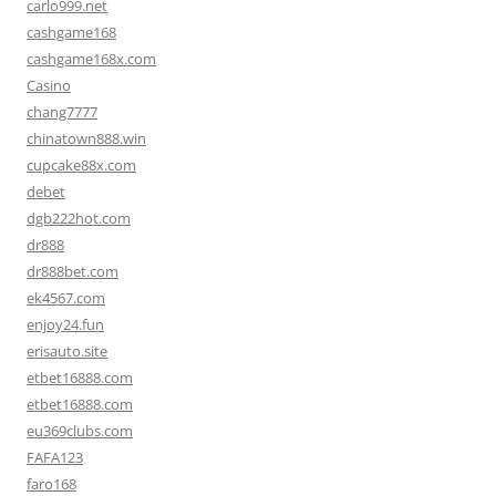
carlo999.net
cashgame168
cashgame168x.com
Casino
chang7777
chinatown888.win
cupcake88x.com
debet
dgb222hot.com
dr888
dr888bet.com
ek4567.com
enjoy24.fun
erisauto.site
etbet16888.com
etbet16888.com
eu369clubs.com
FAFA123
faro168