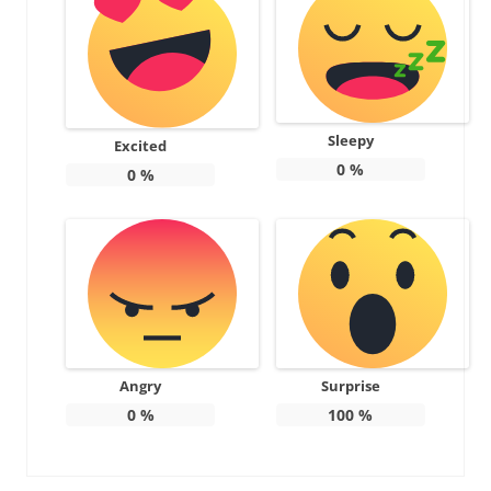
Sleepy
Excited
0
%
0
%
Angry
Surprise
0
%
100
%