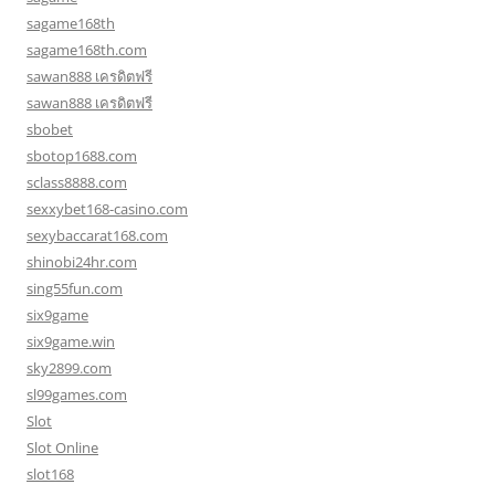
sagame168th
sagame168th.com
sawan888 เครดิตฟรี
sawan888 เครดิตฟรี
sbobet
sbotop1688.com
sclass8888.com
sexxybet168-casino.com
sexybaccarat168.com
shinobi24hr.com
sing55fun.com
six9game
six9game.win
sky2899.com
sl99games.com
Slot
Slot Online
slot168