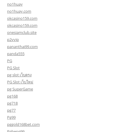
no1huay
no1huay.com
okcasino159.com
okcasino159.com
onesiamclub.site
p2vvip
pananthai99.com
panda555
PG
PG Slot
pg slot เว็บตรง
PG Slot เว็บใหม่
pg SuperGame
pg168
pg718
pg77
Pg99
pggold168bet.com
Pgheng99