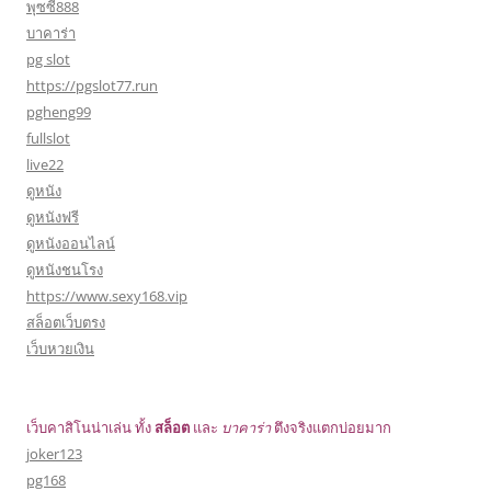
พุซซี่888
บาคาร่า
pg slot
https://pgslot77.run
pgheng99
fullslot
live22
ดูหนัง
ดูหนังฟรี
ดูหนังออนไลน์
ดูหนังชนโรง
https://www.sexy168.vip
สล็อตเว็บตรง
เว็บหวยเงิน
เว็บคาสิโนน่าเล่น ทั้ง
สล็อต
และ
บาคาร่า
ตึงจริงแตกบ่อยมาก
joker123
pg168