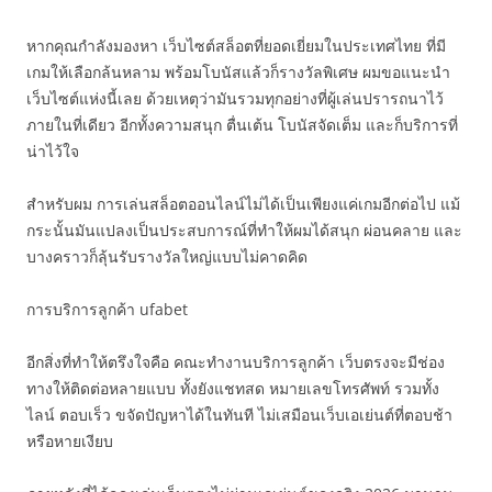
หากคุณกำลังมองหา เว็บไซต์สล็อตที่ยอดเยี่ยมในประเทศไทย ที่มี
เกมให้เลือกล้นหลาม พร้อมโบนัสแล้วก็รางวัลพิเศษ ผมขอแนะนำ
เว็บไซต์แห่งนี้เลย ด้วยเหตุว่ามันรวมทุกอย่างที่ผู้เล่นปรารถนาไว้
ภายในที่เดียว อีกทั้งความสนุก ตื่นเต้น โบนัสจัดเต็ม และก็บริการที่
น่าไว้ใจ
สำหรับผม การเล่นสล็อตออนไลน์ไม่ได้เป็นเพียงแค่เกมอีกต่อไป แม้
กระนั้นมันแปลงเป็นประสบการณ์ที่ทำให้ผมได้สนุก ผ่อนคลาย และ
บางคราวก็ลุ้นรับรางวัลใหญ่แบบไม่คาดคิด
การบริการลูกค้า ufabet
อีกสิ่งที่ทำให้ตรึงใจคือ คณะทำงานบริการลูกค้า เว็บตรงจะมีช่อง
ทางให้ติดต่อหลายแบบ ทั้งยังแชทสด หมายเลขโทรศัพท์ รวมทั้ง
ไลน์ ตอบเร็ว ขจัดปัญหาได้ในทันที ไม่เสมือนเว็บเอเย่นต์ที่ตอบช้า
หรือหายเงียบ