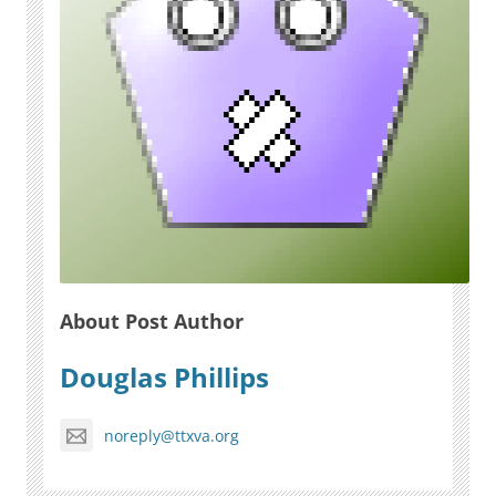
About Post Author
Douglas Phillips
noreply@ttxva.org