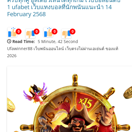
1 ufabet เว็บแทงบอลที่นักพนันแนะนำ 14
February 2568
0
0
0
0
Read Time:
5 Minute, 42 Second
Ufawinner88 เว็บพนันออนไลน์ เว็บตรงไม่ผ่านเอเย่นต์ ของแท้
2026