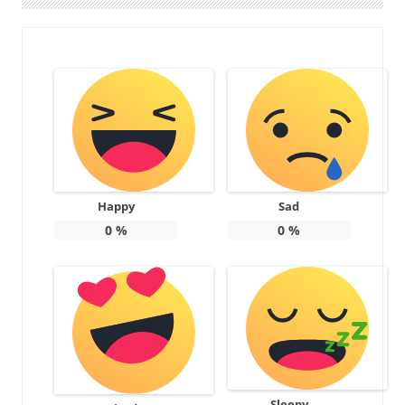
Happy
Sad
0
%
0
%
Sleepy