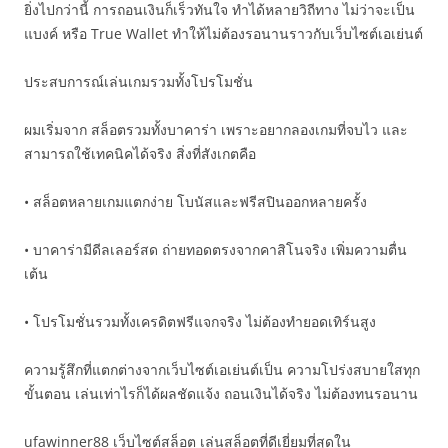
ยิ่งไปกว่านี้ การถอนเงินก็เร็วทันใจ ทำได้หลายวิถีทาง ไม่ว่าจะเป็น
แบงค์ หรือ True Wallet ทำให้ไม่ต้องรอนานราวกับเว็บไซต์เอเย่นต์
ประสบการณ์เล่นเกมรวมทั้งโปรโมชั่น
ผมเริ่มจาก สล็อตรวมทั้งบาคาร่า เพราะอยากลองเกมที่จบไว และ
สามารถใช้เทคนิคได้จริง สิ่งที่สังเกตคือ
• สล็อตหลายเกมแตกง่าย โบนัสและฟรีสปินออกหลายครั้ง
• บาคาร่ามีดีลเลอร์สด ถ่ายทอดตรงจากคาสิโนจริง เพิ่มความตื่น
เต้น
• โปรโมชั่นรวมทั้งเครดิตฟรีแจกจริง ไม่ต้องทำยอดเทิร์นสูง
ความรู้สึกที่แตกต่างจากเว็บไซต์เอเย่นต์เป็น ความโปร่งสบายใสทุก
ขั้นตอน เล่นเท่าไรก็ได้ผลชัดแจ้ง ถอนเงินได้จริง ไม่ต้องทนรอนาน
ufawinner88 เว็บไซต์สล็อต เล่นสล็อตที่ดีเยี่ยมที่สุดใน