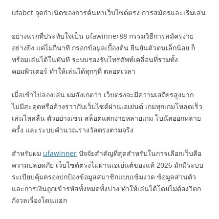
ufabet จุดกำเนิดของการค้นหาเว็บไซต์ตรง การสมัครและเริ่มเล่น
อย่างแรกที่ประทับใจเป็น ufawinner88 กรรมวิธีการสมัครง่าย
อย่างยิ่ง แค่ไม่กี่นาที กรอกข้อมูลเบื้องต้น ยืนยันตัวตนเล็กน้อย ก็
พร้อมเล่นได้ในทันที ระบบรองรับโทรศัพท์เคลื่อนที่รวมทั้ง
คอมพิวเตอร์ ทำให้เล่นได้ทุกๆที่ ตลอดเวลา
เมื่อเข้าไปลองเล่น ผมสังเกตว่า เว็บตรงจะมีความเสถียรสูงมาก
ไม่มีสะดุดหรือค้างราวกับเว็บไซต์ผ่านเอเย่นต์ เกมทุกเกมโหลดเร็ว
เล่นไหลลื่น ตัวอย่างเช่น สล็อตแตกง่ายหลายเกม โบนัสออกหลาย
ครั้ง และระบบคำนวณรางวัลตรงตามจริง
สำหรับผม
ufawinner
ปัจจัยสำคัญที่สุดสำหรับในการเลือกเว็บคือ
ความปลอดภัย เว็บไซต์ตรงไม่ผ่านเอเย่นต์ของแท้ 2026 มักมีระบบ
ระเบียบคุ้มครองปกป้องข้อมูลสมาชิกแบบเข้มงวด ข้อมูลส่วนตัว
และการเงินถูกเข้ารหัสทั้งหมดทั้งปวง ทำให้เล่นได้โดยไม่ต้องวิตก
กังวลเรื่องโดนแฮก