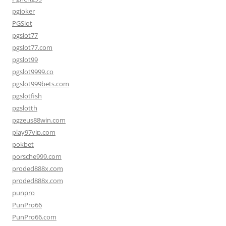
pgjoker
PGSlot
pgslot77
pgslot77.com
pgslot99
pgslot9999.co
pgslot999bets.com
pgslotfish
pgslotth
pgzeus88win.com
play97vip.com
pokbet
porsche999.com
proded888x.com
proded888x.com
punpro
PunPro66
PunPro66.com