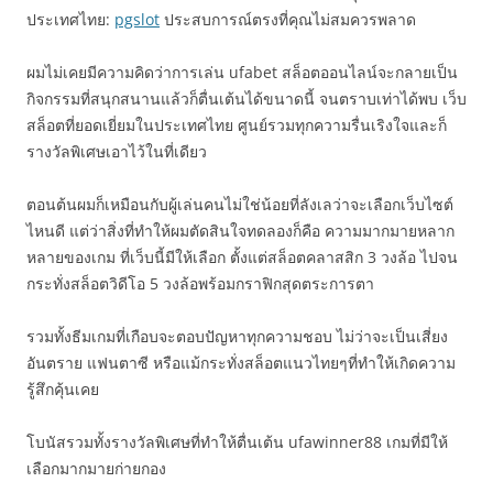
ประเทศไทย:
pgslot
ประสบการณ์ตรงที่คุณไม่สมควรพลาด
ผมไม่เคยมีความคิดว่าการเล่น ufabet สล็อตออนไลน์จะกลายเป็น
กิจกรรมที่สนุกสนานแล้วก็ตื่นเต้นได้ขนาดนี้ จนตราบเท่าได้พบ เว็บ
สล็อตที่ยอดเยี่ยมในประเทศไทย ศูนย์รวมทุกความรื่นเริงใจและก็
รางวัลพิเศษเอาไว้ในที่เดียว
ตอนต้นผมก็เหมือนกับผู้เล่นคนไม่ใช่น้อยที่ลังเลว่าจะเลือกเว็บไซต์
ไหนดี แต่ว่าสิ่งที่ทำให้ผมตัดสินใจทดลองก็คือ ความมากมายหลาก
หลายของเกม ที่เว็บนี้มีให้เลือก ตั้งแต่สล็อตคลาสสิก 3 วงล้อ ไปจน
กระทั่งสล็อตวิดีโอ 5 วงล้อพร้อมกราฟิกสุดตระการตา
รวมทั้งธีมเกมที่เกือบจะตอบปัญหาทุกความชอบ ไม่ว่าจะเป็นเสี่ยง
อันตราย แฟนตาซี หรือแม้กระทั่งสล็อตแนวไทยๆที่ทำให้เกิดความ
รู้สึกคุ้นเคย
โบนัสรวมทั้งรางวัลพิเศษที่ทำให้ตื่นเต้น ufawinner88 เกมที่มีให้
เลือกมากมายก่ายกอง