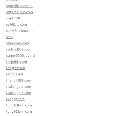
spbetflik888.com
sqgame555s.com
sretthi99
ss168vip.com
ssc915casino.com
ssru
starrich99.com
sudyod888s.com
sunny9999club.net
t88golds.com
tangtem168
temmax69
thehulk888.com
tia8kingbet.com
tia8kingbet.com
tkbpgg.com
tong168win.com
tong168win.com