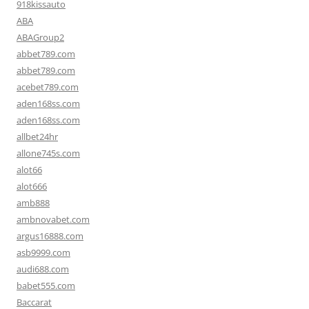
918kissauto
ABA
ABAGroup2
abbet789.com
abbet789.com
acebet789.com
aden168ss.com
aden168ss.com
allbet24hr
allone745s.com
alot66
alot666
amb888
ambnovabet.com
argus16888.com
asb9999.com
audi688.com
babet555.com
Baccarat