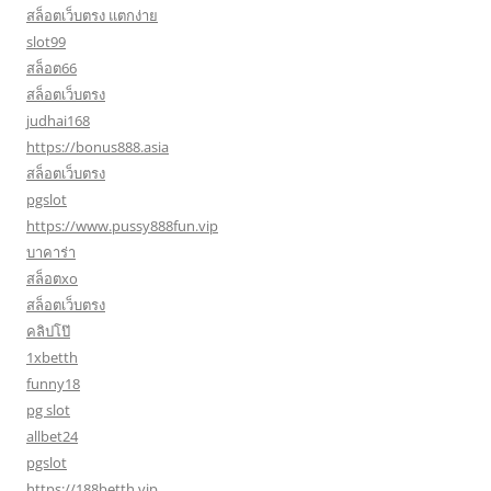
สล็อตเว็บตรง แตกง่าย
slot99
สล็อต66
สล็อตเว็บตรง
judhai168
https://bonus888.asia
สล็อตเว็บตรง
pgslot
https://www.pussy888fun.vip
บาคาร่า
สล็อตxo
สล็อตเว็บตรง
คลิปโป๊
1xbetth
funny18
pg slot
allbet24
pgslot
https://188betth.vip