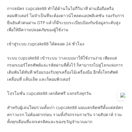
การสมัคร cupcake88 ทำได้ด้านในไม่กี่วินาที ผ่านมือถือหรือ
คอมพิวเตอร์ ไม่จำเป็นที่จะต้องดาวน์โหลดแอปพลิเคชัน รองรับการ
ยืนยันตัวตนผ่าน OTP แล้วก็มีระบบระเบียบป้องกันข้อมูลระดับสูง
เพื่อให้มีความปลอดภัยของผู้ใช้งาน
เข้าสู่ระบบ cupcake88 ได้ตลอด 24 ชั่วโมง
ระบบ cupcake88 เข้าระบบ วางแบบมาให้ใช้งานง่าย เพียงแต่
กรอกเบอร์โทรศัพท์และรหัสผ่านที่ตั้งไว้ ก็สามารถไปสู่โลกแห่งการ
เดิมพันได้ทันที พร้อมรองรับทุกเครื่องไม้เครื่องมือ อีกทั้งโทรศัพท์
เคลื่อนที่ แท็บเล็ต และก็คอมพิวเตอร์
โปรโมชั่น cupcake88 เครดิตฟรี แจกจริงทุกวัน
สำหรับผู้เล่นใหม่รวมทั้งเก่า cupcake88 มอบเครดิตฟรีตั้งแต่สมัคร
คราวแรก ไม่ต้องฝากก่อน รวมทั้งกิจกรรมรายวัน รายสัปดาห์ รวม
ทั้งทุกเดือนที่แจกเครดิตและของขวัญจำนวนมาก