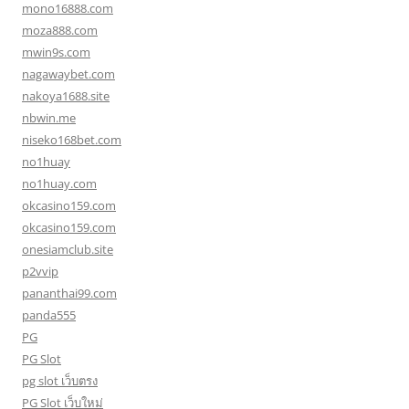
mono16888.com
moza888.com
mwin9s.com
nagawaybet.com
nakoya1688.site
nbwin.me
niseko168bet.com
no1huay
no1huay.com
okcasino159.com
okcasino159.com
onesiamclub.site
p2vvip
pananthai99.com
panda555
PG
PG Slot
pg slot เว็บตรง
PG Slot เว็บใหม่