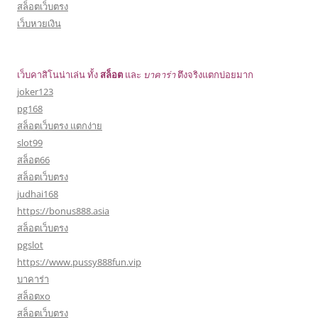
สล็อตเว็บตรง
เว็บหวยเงิน
เว็บคาสิโนน่าเล่น ทั้ง
สล็อต
และ
บาคาร่า
ตึงจริงแตกบ่อยมาก
joker123
pg168
สล็อตเว็บตรง แตกง่าย
slot99
สล็อต66
สล็อตเว็บตรง
judhai168
https://bonus888.asia
สล็อตเว็บตรง
pgslot
https://www.pussy888fun.vip
บาคาร่า
สล็อตxo
สล็อตเว็บตรง