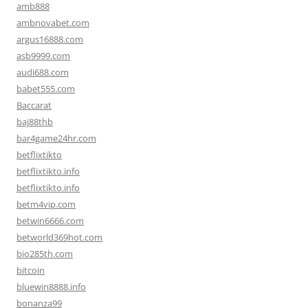
amb888
ambnovabet.com
argus16888.com
asb9999.com
audi688.com
babet555.com
Baccarat
baj88thb
bar4game24hr.com
betflixtikto
betflixtikto.info
betflixtikto.info
betm4vip.com
betwin6666.com
betworld369hot.com
bio285th.com
bitcoin
bluewin8888.info
bonanza99