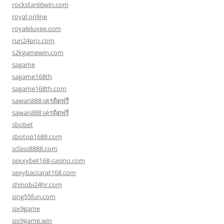
rockstar66win.com
royal online
royaleluxee.com
run24pro.com
s2kgamewin.com
sagame
sagame168th
sagame168th.com
sawan888 เครดิตฟรี
sawan888 เครดิตฟรี
sbobet
sbotop1688.com
sclass8888.com
sexxybet168-casino.com
sexybaccarat168.com
shinobi24hr.com
sing55fun.com
six9game
six9game.win