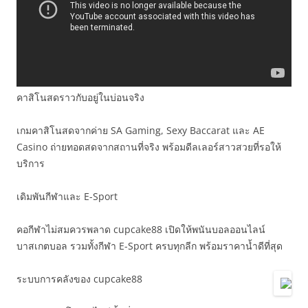
คาสิโนสดราวกับอยู่ในบ่อนจริง
เกมคาสิโนสดจากค่าย SA Gaming, Sexy Baccarat และ AE
Casino ถ่ายทอดสดจากสถานที่จริง พร้อมดีลเลอร์สาวสวยที่รอให้
บริการ
เดิมพันกีฬาและ E-Sport
คอกีฬาไม่สมควรพลาด cupcake88 เปิดให้พนันบอลออนไลน์
บาสเกตบอล รวมทั้งกีฬา E-Sport ครบทุกลีก พร้อมราคาน้ำดีที่สุด
ระบบการคลังของ cupcake88