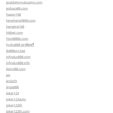
goatbetroyalcasino.com
gobaza88.com
happy168
hengheng9899.com
hengjing168
hi6bet.com
hiso8888s.com
hydra888 เครดิตฟรี
ib888pro.bet
infyplus888.com
infyplus888.info
item388.com
jav
Jinda55
jinda888
Joker123
joker123auto
joker123th
Joker123th.com