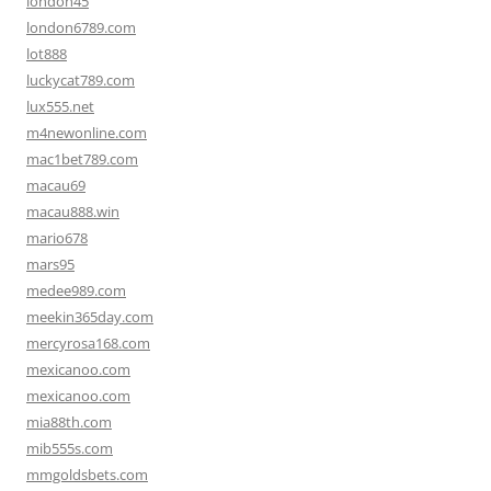
london45
london6789.com
lot888
luckycat789.com
lux555.net
m4newonline.com
mac1bet789.com
macau69
macau888.win
mario678
mars95
medee989.com
meekin365day.com
mercyrosa168.com
mexicanoo.com
mexicanoo.com
mia88th.com
mib555s.com
mmgoldsbets.com