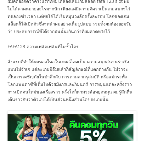
ผมคิดออกดีว่าครั้งแรกที่ผมได้ลองเล่นเกมสล็อต fafa 123 slot ผม
ไม่ได้คาดหมายอะไรมากนัก เพียงแค่มีความคิดว่าเป็นเกมสนุกๆไว้
ทดลองฆ่าเวลา แต่พอใช้ได้เริ่มหมุนวงล้อครั้งละรอบ โลกของเกม
สล็อตก็ได้เปิดตัวซึ่งๆหน้าผมอย่างเต็มรูปแบบ รวมทั้งผมต้องยอมรับ
ว่า ประสบการณ์ที่ได้จากมันนั้นเกินกว่าที่ผมคาดหวังไว้
FAFA123 ความเพลิดเพลินที่ไม่ซ้ำใคร
สิ่งแรกที่ทำให้ผมหลงใหลในเกมสล็อตเป็น ความสนุกสนานร่าเริง
แบบไม่จำเจ แต่ละเกมมีธีมแล้วก็สัญลักษณ์ที่แตกต่างกัน ไม่ว่าจะ
เป็นการเผชิญภัยในป่าลึกลับ การตามล่ากรุสมบัติ หรือแม้กระทั้ง
โลกแฟนตาซีที่เต็มไปด้วยมังกรและก็มนตร์ การหมุนแต่ละครั้งราว
การเปิดคนใหม่ของเรื่องราว ครั้งใดก็ตามวงล้อหยุดหมุน ผมรู้สึกตื่น
เต้นราวกับว่าตัวเองได้เป็นส่วนหนึ่งส่วนใดของเกมนั้น