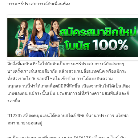
การแชร์ประสบการณ์กับเพื่อนพ้อง
อีกสิ่งที่ผมบันเทิงใจไปกับมันเป็นการแชร์ประสบการณ์กับสหายๆ
บางครั้งเราเล่นเกมเดียวกัน แล้วเสวนาเปลี่ยนเทคนิค หรือแม้กระ
ทั้งหัวเราะไปกับรอบที่โชคไม่เข้าข้าง การได้แบ่งปันความ
สนุกสนานนี้ทำให้เกมสล็อตมีมิติที่ลึกขึ้น เนื่องจากมันไม่ได้เป็นเพียง
เกมของตน แม้กระนั้นเป็น ประสบการณ์ที่สร้างความสัมพันธ์และก็
รอยยิ้ม
ff123th สล็อตหมุนเล่นได้หลายสไตล์ ฟีพบร์นานาประการ แจ็กพอ
ตมากมายรอคุณอยู่
ผมนึกออกว่าหนแรกที่ผมทดลองเล่น FAFA123 สล็อตออนไลน์ มัน