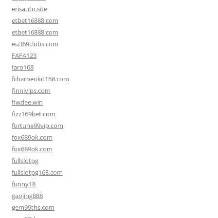
erisauto.site
etbet16888.com
etbet16888.com
eu369clubs.com
FAFA123
faro168
fcharoenkit168.com
finnivips.com
fiwdee.win
fizz169bet.com
fortune99vip.com
fox689ok.com
fox689ok.com
fullslotpg
fullslotpg168.com
funny18
gaojing888
gem99ths.com