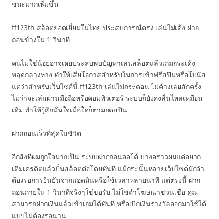
ชนะมากเพิ่มขึ้น
ff123th สล็อตยอดเยี่ยมในไทย ประสบการณ์ตรง เล่นไม่เด้ง ฝาก
ถอนข้างใน 1 วินาที
คนไม่ใช่น้อยอาจเคยประสบพบปัญหาเล่นสล็อตแล้วเกมกระเด้ง
หลุดกลางทาง ทำให้เสียโอกาสสำหรับในการเข้าฟรีสปินหรือโบนัส
แต่ว่าสำหรับเว็บไซต์นี้ ff123th เล่นไม่กระดอน ไม่ค้างเลยสักครั้ง
ไม่ว่าจะเล่นผ่านมือถือหรือคอมพิวเตอร์ ระบบก็ยังคงลื่นไหลเหมือน
เดิม ทำให้รู้สึกมั่นใจเมื่อใดก็ตามกดสปิน
ฝากถอนเร็วที่สุดในชีวิต
อีกสิ่งที่ผมถูกใจมากเป็น ระบบฝากถอนออโต้ บางคราวผมแค่อยาก
เติมเครดิตแล้วปั่นสล็อตต่อโดยทันที แม้กระนั้นหลายเว็บไซต์มักจำ
ต้องรอการยืนยันจากแอดมินหรือใช้เวลาหลายนาที แต่ตรงนี้ ฝาก
ถอนภายใน 1 วินาทีจริงๆใช่ขอรับ ไม่ใช่คำโฆษณาชวนเชื่อ คุณ
สามารถฝากเงินแล้วเข้าเกมได้ทันที หรือเบิกเงินรางวัลออกมาใช้ได้
แบบไม่ต้องรอนาน