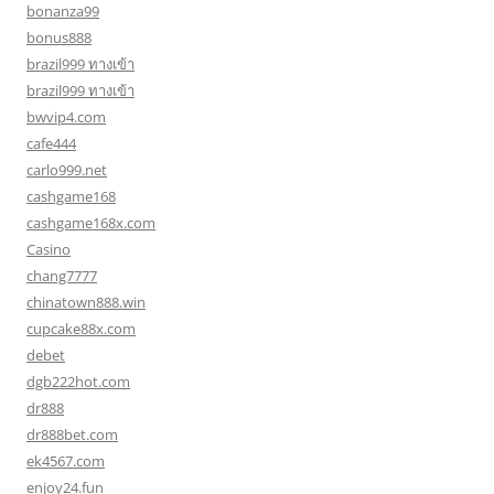
bonanza99
bonus888
brazil999 ทางเข้า
brazil999 ทางเข้า
bwvip4.com
cafe444
carlo999.net
cashgame168
cashgame168x.com
Casino
chang7777
chinatown888.win
cupcake88x.com
debet
dgb222hot.com
dr888
dr888bet.com
ek4567.com
enjoy24.fun