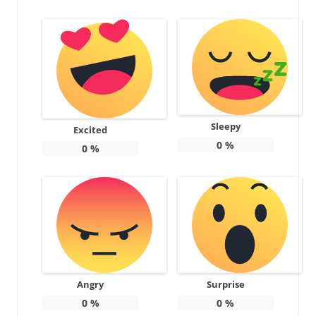
Sleepy
Excited
0
%
0
%
Angry
Surprise
0
%
0
%