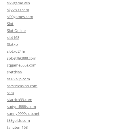
six9game.win
sky2899.com
sl99games.com
Slot
Slot Online
slot168
Slotxo
slotxo24hr
spbetflik888.com
sqgame555s.com
sretthi99
ss168vip.com
ssc915casino.com
ssru
starrich99.com
sudyod888s.com
sunny9999club.net
t88golds.com
tangtem168