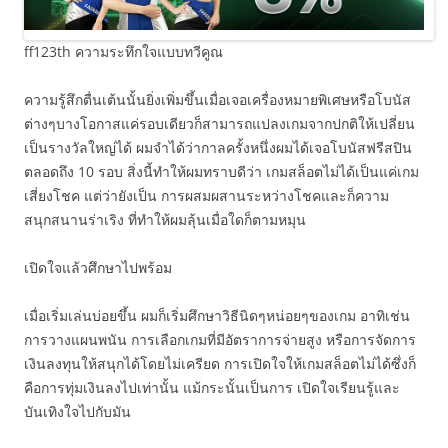
ff123th ความระทึกใจแบบทวีคูณ
ความรู้สึกตื่นเต้นนั้นยิ่งเพิ่มขึ้นเมื่อเจอเครื่องหมายพิเศษหรือโบนัส
ต่างๆบางโอกาสแค่รอบเดียวก็สามารถแปลงเกมจากปกติให้เปลี่ยน
เป็นรางวัลใหญ่ได้ ผมจำได้ว่ากาลครั้งหนึ่งผมได้เจอโบนัสฟรีสปิน
ตลอดถึง 10 รอบ สิ่งนี้ทำให้ผมทราบดีว่า เกมสล็อตไม่ได้เป็นแค่เกม
เสี่ยงโชค แต่ว่ายังเป็น การผสมผสานระหว่างโชคและก็ความ
สนุกสนานร่าเริง ที่ทำให้ผมลุ้นเมื่อใดก็ตามหมุน
เปิดใจแล้วศึกษาไปพร้อม
เมื่อเริ่มเล่นบ่อยขึ้น ผมก็เริ่มศึกษาวิธีนิดๆหน่อยๆของเกม อาทิเช่น
การวางแผนพนัน การเลือกเกมที่มีอัตราการจ่ายสูง หรือการจัดการ
เงินลงทุนให้สนุกได้โดยไม่เครียด การเปิดใจให้เกมสล็อตไม่ได้ซึ่งก็
คือการทุ่มเงินลงไปเท่านั้น แม้กระนั้นเป็นการ เปิดใจเรียนรู้และ
บันเทิงใจไปกับมัน