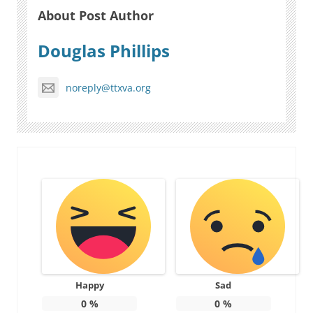
About Post Author
Douglas Phillips
noreply@ttxva.org
Happy
Sad
0
%
0
%