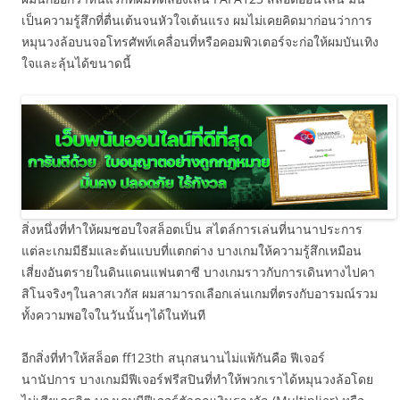
เป็นความรู้สึกที่ตื่นเต้นจนหัวใจเต้นแรง ผมไม่เคยคิดมาก่อนว่าการ
หมุนวงล้อบนจอโทรศัพท์เคลื่อนที่หรือคอมพิวเตอร์จะก่อให้ผมบันเทิง
ใจและลุ้นได้ขนาดนี้
สิ่งหนึ่งที่ทำให้ผมชอบใจสล็อตเป็น สไตล์การเล่นที่นานาประการ
แต่ละเกมมีธีมและต้นแบบที่แตกต่าง บางเกมให้ความรู้สึกเหมือน
เสี่ยงอันตรายในดินแดนแฟนตาซี บางเกมราวกับการเดินทางไปคา
สิโนจริงๆในลาสเวกัส ผมสามารถเลือกเล่นเกมที่ตรงกับอารมณ์รวม
ทั้งความพอใจในวันนั้นๆได้ในทันที
อีกสิ่งที่ทำให้สล็อต ff123th สนุกสนานไม่แพ้กันคือ ฟีเจอร์
นานัปการ บางเกมมีฟีเจอร์ฟรีสปินที่ทำให้พวกเราได้หมุนวงล้อโดย