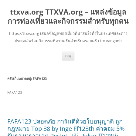
ttxva.org TTXVA.org – แหล่งข้อมูล
การท่องเที่ยวและกิจกรรมสำหรับทุกคน
https://ttxva.org เสนอข้อมูลท่องเที่ยวที่น่าสนใจทั้งในประเทศและต่าง
ประเทศ พร้อมกิจกรรมที่ครบครันสำหรับครอบครัว ttx vanganh
ข้าม
เมนู
ไป
ยัง
เนื้อหา
คลังเก็บหมวดหมู่:
FAFA123
FAFA123
FAFA123 ปลอดภัย การันตีด้วยใบอนุญาติ ถูก
กฎหมาย Top 38 by Inge Ff123th ค่าคอม 5%
รับรองทรูวอเลต Pgslot , Jili , Joker ff123th