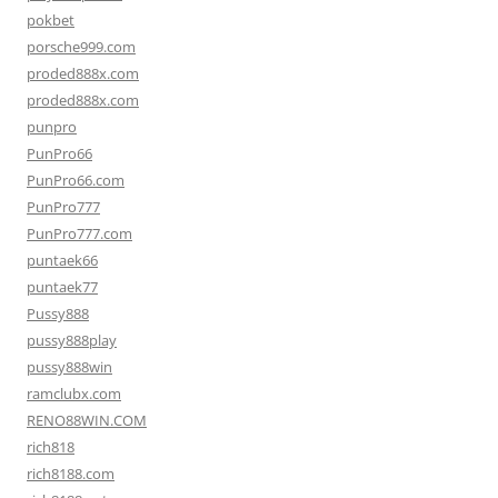
pokbet
porsche999.com
proded888x.com
proded888x.com
punpro
PunPro66
PunPro66.com
PunPro777
PunPro777.com
puntaek66
puntaek77
Pussy888
pussy888play
pussy888win
ramclubx.com
RENO88WIN.COM
rich818
rich8188.com