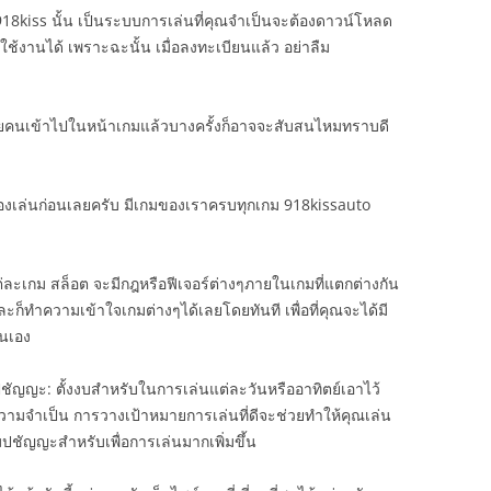
8kiss นั้น เป็นระบบการเล่นที่คุณจำเป็นจะต้องดาวน์โหลด
ช้งานได้ เพราะฉะนั้น เมื่อลงทะเบียนแล้ว อย่าลืม
ลายคนเข้าไปในหน้าเกมแล้วบางครั้งก็อาจจะสับสนไหมทราบดี
เล่นก่อนเลยครับ มีเกมของเราครบทุกเกม 918kissauto
่ละเกม สล็อต จะมีกฎหรือฟีเจอร์ต่างๆภายในเกมที่แตกต่างกัน
ะก็ทำความเข้าใจเกมต่างๆได้เลยโดยทันที เพื่อที่คุณจะได้มี
่นเอง
ัญญะ: ตั้งงบสำหรับในการเล่นแต่ละวันหรืออาทิตย์เอาไว้
ความจำเป็น การวางเป้าหมายการเล่นที่ดีจะช่วยทำให้คุณเล่น
ัมปชัญญะสำหรับเพื่อการเล่นมากเพิ่มขึ้น