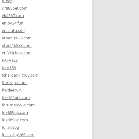
dr888
dr888bet.com
ek4567.com
enjoy24.fun
erisauto.site
etbet16888.com
etbet16888.com
eu369clubs.com
FAFA123
faro168
fcharoenkit168.com
finnivips.com
fiwdee.win
fizz169bet.com
fortune99vip.com
fox689ok.com
fox689ok.com
fullslotpg
fullslotpg168.com