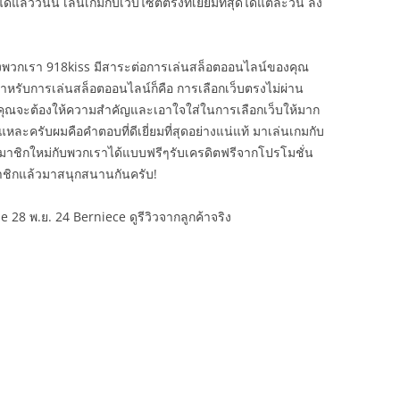
ล้ววันนี้ เล่นเกมกับเว็บไซต์ตรงที่เยี่ยมที่สุดได้แต่ละวัน ลง
องพวกเรา 918kiss มีสาระต่อการเล่นสล็อตออนไลน์ของคุณ
ดสำหรับการเล่นสล็อตออนไลน์ก็คือ การเลือกเว็บตรงไม่ผ่าน
าว คุณจะต้องให้ความสำคัญและเอาใจใส่ในการเลือกเว็บให้มาก
แหละครับผมคือคำตอบที่ดีเยี่ยมที่สุดอย่างแน่แท้ มาเล่นเกมกับ
มัครสมาชิกใหม่กับพวกเราได้แบบฟรีๆรับเครดิตฟรีจากโปรโมชั่น
าชิกแล้วมาสนุกสนานกันครับ!
28 พ.ย. 24 Berniece ดูรีวิวจากลูกค้าจริง