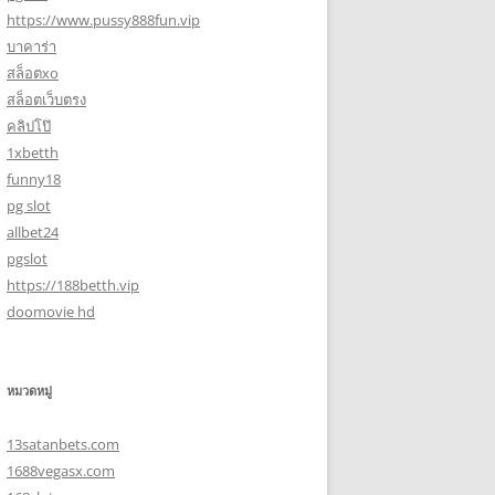
https://www.pussy888fun.vip
บาคาร่า
สล็อตxo
สล็อตเว็บตรง
คลิปโป๊
1xbetth
funny18
pg slot
allbet24
pgslot
https://188betth.vip
doomovie hd
หมวดหมู่
13satanbets.com
1688vegasx.com