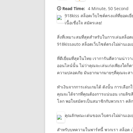
Read Time:
4 Minute, 50 Second
918kiss สล็อตเว็บไซต์ตรงแท้ที่ยอดเยี
เนื้อเชื่อใจ สมัครเลย!
สิ่งที่เหมาะสมที่สุดสำหรับในการเล่นสล็อตเ
918kissauto สล็อตเว็บไซต์ตรงไม่ผ่านเอเย
ที่ดีเยี่ยมที่สุดในไทย เราการันตีความน่
ออนไลน์นั้น ไม่ว่าคุณจะเล่นเก่งเพียงใดก็ต
ความปลอดภัย มันยากมากมายๆที่คุณจะส
ทำเงินจากการเล่นเกมได้ ดังนั้น การเลือก
คุณจะได้จากที่คุณต้องการแน่นอน เกมลิขสิท
โลก พอใจสมัครเป็นสมาชิกกับพวกเรา คลิก
คุณลักษณะเด่นของเว็บตรงไม่ผ่านเอเย่นต
สำหรับบทความในพาร์ทนี้ พวกเรา สล็อต เว็บ