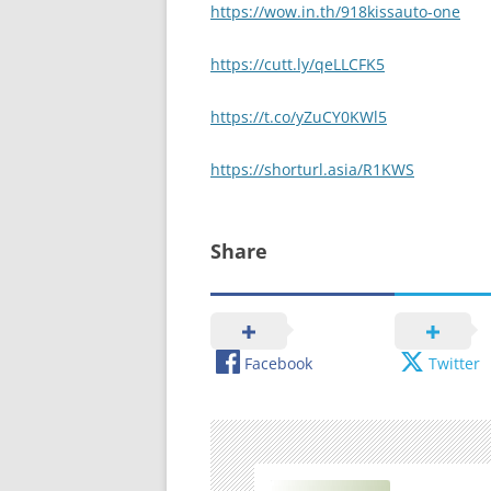
https://wow.in.th/918kissauto-one
https://cutt.ly/qeLLCFK5
https://t.co/yZuCY0KWl5
https://shorturl.asia/R1KWS
Share
Facebook
Twitter