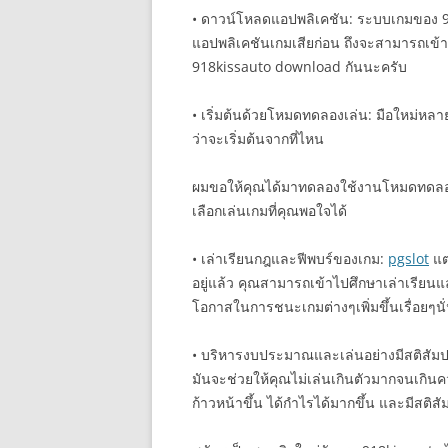
• ดาวน์โหลดแอปพลิเคชัน: ระบบเกมของ 91
แอปพลิเคชันเกมเสียก่อน ถึงจะสามารถเข้าใ
918kissauto download กันนะครับ
• เริ่มต้นด้วยโหมดทดลองเล่น: มือใหม่ห
ว่าจะเริ่มต้นจากที่ไหน
ผมขอให้คุณได้มาทดลองใช้งานโหมดทดลอง
เลือกเล่นเกมที่คุณพอใจได้
• เล่าเรียนกฎและฟีพบร์ของเกม:
pgslot
แต
อยู่แล้ว คุณสามารถเข้าไปศึกษาเล่าเรียนแล
โอกาสในการชนะเกมต่างๆเพิ่มขึ้นเรื่อยๆนั
• บริหารงบประมาณและเล่นอย่างมีสติสัมปช
มันจะช่วยให้คุณไม่เล่นเกินตัวมากจนเกิน
ก้าวหน้าขึ้น ได้กำไรได้มากขึ้น และมีสติส