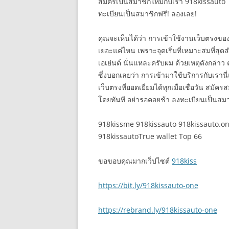
สมัครเป็นสมาชิกใหม่กับเรา 918kissauto ได้แ
ทะเบียนเป็นสมาชิกฟรี! ลองเลย!
คุณจะเห็นได้ว่า การเข้าใช้งานเว็บตรงข
เยอะแค่ไหน เพราะจุดเริ่มที่เหมาะสมที่สุ
เอเย่นต์ นั่นแหละครับผม ด้วยเหตุดังกล่
ซึ่งบอกเลยว่า การเข้ามาใช้บริการกับเรานี่
เว็บตรงที่ยอดเยี่ยมได้ทุกเมื่อเชื่อวัน ส
โดยทันที อย่ารอคอยช้า ลงทะเบียนเป็นสม
918kissme 918kissauto 918kissauto.one 
918kissautoTrue wallet Top 66
ขอขอบคุณมากเว็ปไซต์
918kiss
https://bit.ly/918kissauto-one
https://rebrand.ly/918kissauto-one