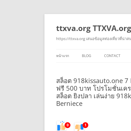
ttxva.org TTXVA.org 
https://ttxva.org เสนอข้อมูลท่องเที่ยวที่น
หน้าแรก
BLOG
CONTACT
สล็อต 918kissauto.one 7 
ฟรี 500 บาท โปรโมชั่นเค
สล็อต ยิงปลา เล่นง่าย 918
Berniece
0
1