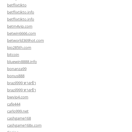
betflixtikto
betflixtikto.info
betflixtikto.info
betm4vip.com
betwin6666.com
betworld369hot.com
bio285th.com
bitcoin
bluewin8888.info
bonanza99
bonus888
brazil999 ทางเข้า
brazil999 ทางเข้า
bwvip4.com
cafe444
carlo999.net
cashgame168
cashgame168x.com