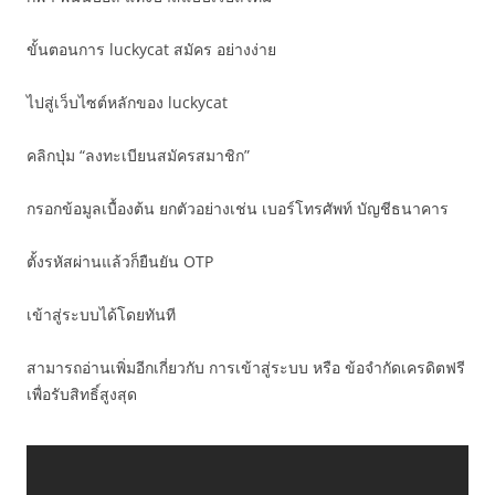
ขั้นตอนการ luckycat สมัคร อย่างง่าย
ไปสู่เว็บไซต์หลักของ luckycat
คลิกปุ่ม “ลงทะเบียนสมัครสมาชิก”
กรอกข้อมูลเบื้องต้น ยกตัวอย่างเช่น เบอร์โทรศัพท์ บัญชีธนาคาร
ตั้งรหัสผ่านแล้วก็ยืนยัน OTP
เข้าสู่ระบบได้โดยทันที
สามารถอ่านเพิ่มอีกเกี่ยวกับ การเข้าสู่ระบบ หรือ ข้อจำกัดเครดิตฟรี
เพื่อรับสิทธิ์สูงสุด