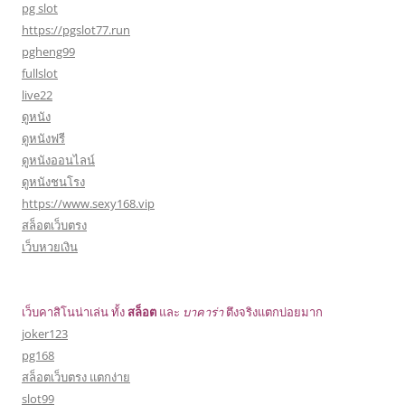
pg slot
https://pgslot77.run
pgheng99
fullslot
live22
ดูหนัง
ดูหนังฟรี
ดูหนังออนไลน์
ดูหนังชนโรง
https://www.sexy168.vip
สล็อตเว็บตรง
เว็บหวยเงิน
เว็บคาสิโนน่าเล่น ทั้ง
สล็อต
และ
บาคาร่า
ตึงจริงแตกบ่อยมาก
joker123
pg168
สล็อตเว็บตรง แตกง่าย
slot99