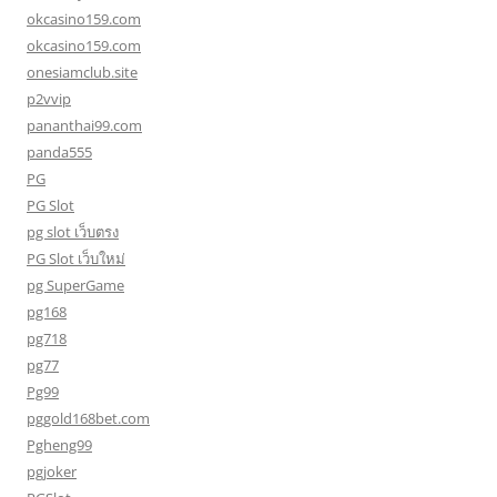
okcasino159.com
okcasino159.com
onesiamclub.site
p2vvip
pananthai99.com
panda555
PG
PG Slot
pg slot เว็บตรง
PG Slot เว็บใหม่
pg SuperGame
pg168
pg718
pg77
Pg99
pggold168bet.com
Pgheng99
pgjoker