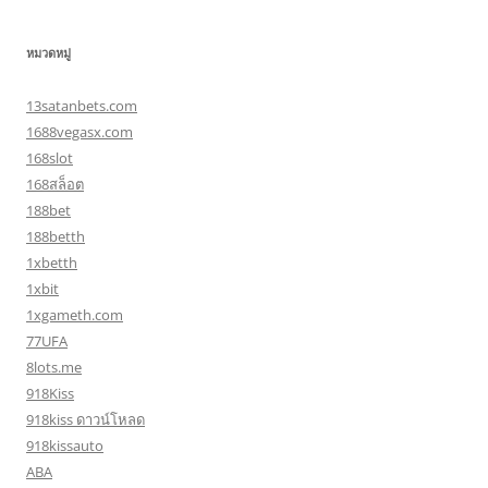
หมวดหมู่
13satanbets.com
1688vegasx.com
168slot
168สล็อต
188bet
188betth
1xbetth
1xbit
1xgameth.com
77UFA
8lots.me
918Kiss
918kiss ดาวน์โหลด
918kissauto
ABA