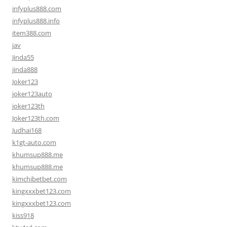
infyplus888.com
infyplus888.info
item388.com
jav
Jinda55
jinda888
Joker123
joker123auto
joker123th
Joker123th.com
Judhai168
k1gt-auto.com
khumsup888.me
khumsup888.me
kimchibetbet.com
kingxxxbet123.com
kingxxxbet123.com
kiss918