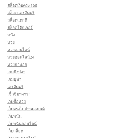
สล็อตเว็บตรง 168
สล็อตเเครดิตฟรี
สล็อตแตกดี
สล็อตโจ๊กเกอร์
หนัง
หวย
หวยออนไลน์
หวยออนไลน์24
หวยฮานอย
เกมยิงปลา
เกมยูฟ่า
เครดิตฟรี
เซ็กซี่บาคาร่า
เว็บซื้อหวย
เว็บตรงไม่ผ่านเอเย่นต์
เว็บพนัน
เว็บพนันออนไลน์
เว็บสล็อต