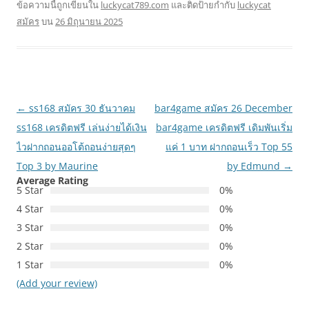
ข้อความนี้ถูกเขียนใน
luckycat789.com
และติดป้ายกำกับ
luckycat
สมัคร
บน
26 มิถุนายน 2025
เมนู
←
ss168 สมัคร 30 ธันวาคม
bar4game สมัคร 26 December
นำทาง
ss168 เครดิตฟรี เล่นง่ายได้เงิน
bar4game เครดิตฟรี เดิมพันเริ่ม
เรื่อง
ไวฝากถอนออโต้ถอนง่ายสุดๆ
แค่ 1 บาท ฝากถอนเร็ว Top 55
Top 3 by Maurine
by Edmund
→
Average Rating
5 Star
0%
4 Star
0%
3 Star
0%
2 Star
0%
1 Star
0%
(Add your review)