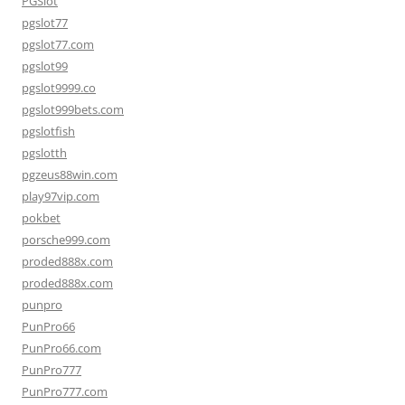
PGSlot
pgslot77
pgslot77.com
pgslot99
pgslot9999.co
pgslot999bets.com
pgslotfish
pgslotth
pgzeus88win.com
play97vip.com
pokbet
porsche999.com
proded888x.com
proded888x.com
punpro
PunPro66
PunPro66.com
PunPro777
PunPro777.com