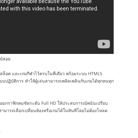
ไม้สอย
่า สล็อต และเกมกีฬาไว้ครบในที่เดียว พร้อมระบบ HTML5
ะบบปฏิบัติการ ทำให้ผู้เล่นสามารถเพลิดเพลินกับเกมได้ทุกหนทุก
 พร้อมกราฟิกคมชัดระดับ Full HD ให้ประสบการณ์พนันเปรียบ
่นสามารถเลือกเปลี่ยนห้องหรือเกมได้ในทันทีโดยไม่ต้องโหลด
?