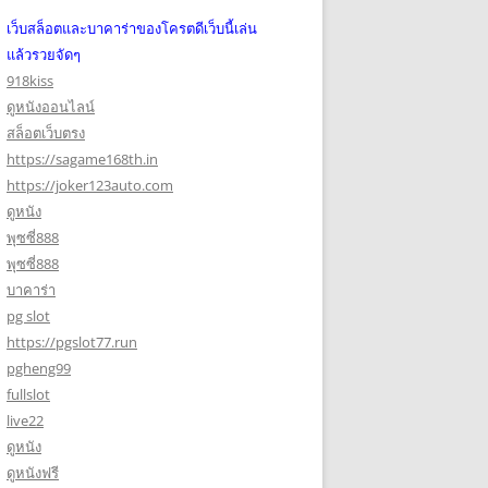
เว็บสล็อตและบาคาร่าของโครตดีเว็บนี้เล่น
แล้วรวยจัดๆ
918kiss
ดูหนังออนไลน์
สล็อตเว็บตรง
https://sagame168th.in
https://joker123auto.com
ดูหนัง
พุซซี่888
พุซซี่888
บาคาร่า
pg slot
https://pgslot77.run
pgheng99
fullslot
live22
ดูหนัง
ดูหนังฟรี