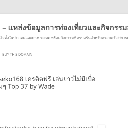
– แหล่งข้อมูลการท่องเที่ยวและกิจกรร
่าสนใจทั้งในประเทศและต่างประเทศ พร้อมกิจกรรมที่ครบครันสำหรับครอบครัว ttx 
ข้าม
ไป
BUY THIS DOMAIN
ยัง
เนื้อหา
ko168 เครดิตฟรี เล่นยาวไม่มีเบื่อ
ต็มๆ Top 37 by Wade