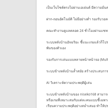
เป็นเว็บไซต์ตรงไม่ผ่านเอเย่นต์ มีความมั่น
ฝาก-ถอนอัตโนมัติ ไม่มีอย่างต่ำ รองรับวอลเ
คณะทำงานดูแลตลอด 24 ชั่วโมงผ่านแชทสดรว
ระบบหลังบ้านอัจฉริยะ ชี้แนะเกมแล้วก็โป
พันของตัวเอง
รองรับการเล่นแบบหลายหน้าหน้าจอ (Mult
ระบบข้างหลังบ้านล้ำสมัย สร้างประสบการณ์
AI วิเคราะห์ความประพฤติผู้เล่น
ระบบข้างหลังบ้านของ niseko168 สามารถ
หรือเกมที่เหมาะสมกับแต่ละคนแบบชี้เฉพาะ
เรียนความประพฤติอย่างสม่ำเสมอ ทำให้ป