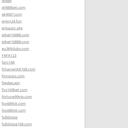
dr888
dr888bet.com
ek4567.com
enjoy24.fun
erisauto.site
etbet16888.com
etbet16888.com
eu369clubs.com
FAFA123
faro168
fcharoenkit168.com
finnivips.com
fiwdee.win
fizz169bet.com
fortune99vip.com
fox689ok.com
fox689ok.com
fullslotpg
fullslotpg168.com