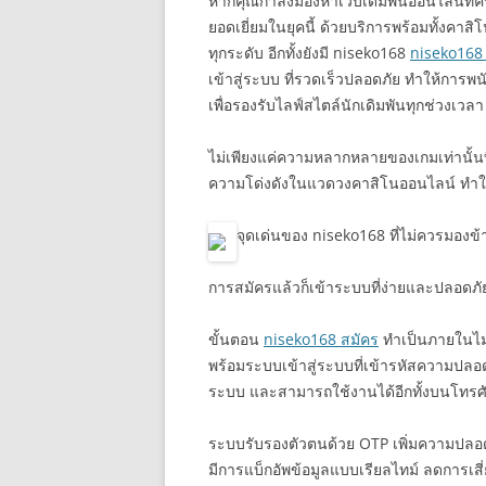
หากคุณกำลังมองหาเว็บเดิมพันออนไลน์ที่ค
ยอดเยี่ยมในยุคนี้ ด้วยบริการพร้อมทั้งคาสิ
ทุกระดับ อีกทั้งยังมี niseko168
niseko168
เข้าสู่ระบบ ที่รวดเร็วปลอดภัย ทำให้การพน
เพื่อรองรับไลฟ์สไตล์นักเดิมพันทุกช่วงเวลา
ไม่เพียงแค่ความหลากหลายของเกมเท่านั้น
ความโด่งดังในแวดวงคาสิโนออนไลน์ ทำให้ผู
จุดเด่นของ niseko168 ที่ไม่ควรมองข้
การสมัครแล้วก็เข้าระบบที่ง่ายและปลอดภั
ขั้นตอน
niseko168 สมัคร
ทำเป็นภายในไม่กี
พร้อมระบบเข้าสู่ระบบที่เข้ารหัสความปลอ
ระบบ และสามารถใช้งานได้อีกทั้งบนโทรศัพ
ระบบรับรองตัวตนด้วย OTP เพิ่มความปลอดภั
มีการแบ็กอัพข้อมูลแบบเรียลไทม์ ลดการเส