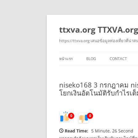
ttxva.org TTXVA.org 
https://ttxva.org เสนอข้อมูลท่องเที่ยวที่น
หน้าแรก
BLOG
CONTACT
niseko168 3 กรกฎาคม nise
โยกเงินอัตโนมัติรับกำไรเ
0
0
Read Time:
5 Minute, 26 Second