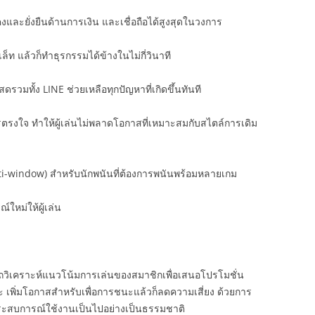
คงและยั่งยืนด้านการเงิน และเชื่อถือได้สูงสุดในวงการ
ล็ท แล้วก็ทำธุรกรรมได้ข้างในไม่กี่วินาที
มทั้ง LINE ช่วยเหลือทุกปัญหาที่เกิดขึ้นทันที
รตรงใจ ทำให้ผู้เล่นไม่พลาดโอกาสที่เหมาะสมกับสไตล์การเดิม
i-window) สำหรับนักพนันที่ต้องการพนันพร้อมหลายเกม
ใหม่ให้ผู้เล่น
วิเคราะห์แนวโน้มการเล่นของสมาชิกเพื่อเสนอโปรโมชั่น
 เพิ่มโอกาสสำหรับเพื่อการชนะแล้วก็ลดความเสี่ยง ด้วยการ
ระสบการณ์ใช้งานเป็นไปอย่างเป็นธรรมชาติ