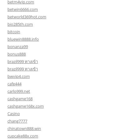
betm4vip.com
betwin6666.com
betworld369hot.com
bio285th.com
bitcoin
bluewin8888.info
bonanza99
bonus888
brazil999 ทางเข้า
brazil999 ทางเข้า
bwvip4.com
cafe444
carlo999.net
cashgame168
cashgame168x.com
Casino
chang7777
chinatown888.win
cupcake88x.com