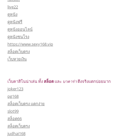
live22
ดูหนัง
ดูหนังฟรี
ดูหนังออนไลน์
ดูหนังชนโรง
https://www.sexy168.vip
สล็อตเว็บตรง
เว็บหวยเงิน
เว็บคาสิโนน่าเล่น ทั้ง
สล็อต
และ
บาคาร่า
ตึงจริงแตกบ่อยมาก
joker123
pg168
สล็อตเว็บตรง แตกง่าย
slot99
สล็อต66
สล็อตเว็บตรง
judhai168