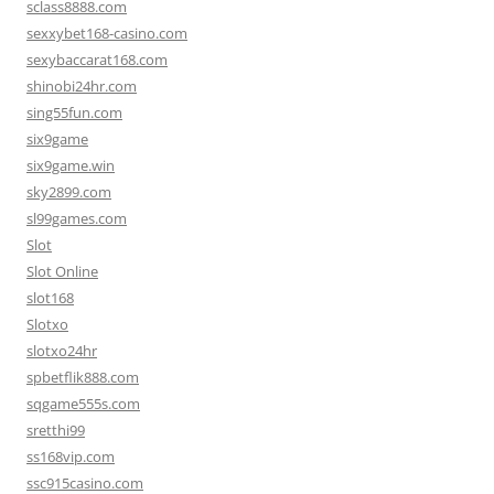
sclass8888.com
sexxybet168-casino.com
sexybaccarat168.com
shinobi24hr.com
sing55fun.com
six9game
six9game.win
sky2899.com
sl99games.com
Slot
Slot Online
slot168
Slotxo
slotxo24hr
spbetflik888.com
sqgame555s.com
sretthi99
ss168vip.com
ssc915casino.com