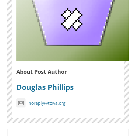
About Post Author
Douglas Phillips
noreply@ttxva.org