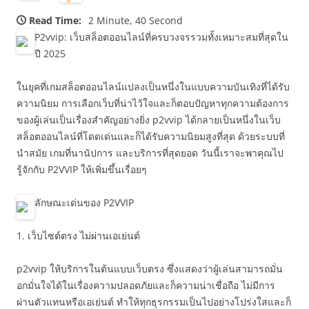
Read Time:
2 Minute, 40 Second
P2vvip: เว็บสล็อตออนไลน์ที่ครบวงจรรวมทั้งเหมาะสมที่สุดใน
ปี 2025
ในยุคที่เกมสล็อตออนไลน์แปลงเป็นหนึ่งในแบบความบันเทิงที่ได้รับ
ความนิยม การเลือกเว็บที่น่าไว้ใจและก็ตอบปัญหาทุกความต้องการ
ของผู้เล่นเป็นเรื่องสำคัญอย่างยิ่ง p2vvip ได้กลายเป็นหนึ่งในเว็บ
สล็อตออนไลน์ที่โดดเด่นและก็ได้รับความนิยมสูงที่สุด ด้วยระบบที่
นำสมัย เกมที่นานัปการ และบริการที่สุดยอด วันนี้เราจะพาคุณไป
รู้จักกับ P2VVIP ให้เพิ่มขึ้นเรื่อยๆ
ลักษณะเด่นของ P2VVIP
1. เว็บไซต์ตรง ไม่ผ่านเอเย่นต์
p2vvip ให้บริการในต้นแบบเว็บตรง ซึ่งแสดงว่าผู้เล่นสามารถมั่น
อกมั่นใจได้ในเรื่องความปลอดภัยและก็ความน่าเชื่อถือ ไม่มีการ
ผ่านตัวแทนหรือเอเย่นต์ ทำให้ทุกธุรกรรมเป็นไปอย่างโปร่งใสและก็