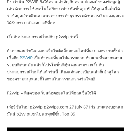
ยิ่งกว่านั้น P2VVIP ยังให้ความสำคัญกับความปลอดภัยของข้อมูลผู้
เล่น ด้วยการใช้เทคโนโลยีการเข้ารหัสขั้นสูง ทำให้คุณเชื่อมั่นได้
ว่าข้อมูลส่วนตัวและแนวทางการทำธุรกรรมด้านการเงินของคุณจะ
ได้รับการปกป้องอย่างดีที่สุด
เริ่มต้นประสบการณ์ใหม่กับ p2vvip วันนี้
ถ้าหากคุณกำลังมองหาเว็บไซต์สล็อตออนไลน์ที่ครบวงจรรวมทั้งน่า
เชื่อถือ
P2VVIP
เป็นคำตอบที่คุณไม่ควรพลาด ด้วยเกมที่หลากหลาย
ระบบที่ทันสมัย แล้วก็โปรโมชั่นที่คุ้ม คุณสามารถเริ่มต้น
ประสบการณ์ใหม่ได้แล้ววันนี้ เพียงแค่ลงทะเบียนแล้วก็เข้าสู่โลก
ของความสนุกและก็โอกาสในการชนะรางวัลใหญ่!
P2vvip – ที่สุดของเว็บสล็อตออนไลน์ที่คุณเชื่อใจได้
เว่อร์ชั่นใหม่ p2vvip p2vvips.com 27 July 67 Iris เกมแทงบอลสุด
มันส์ p2vvipแจกโบนัสทุกซีซั่น Top 85