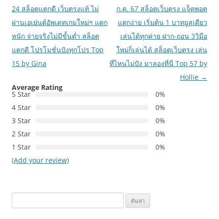
นำทาง
24 สล็อตแตกดี เว็บตรงแท้ ไม่
ก.ค. 67 สล็อตเว็บตรง แจ็คพอต
เรื่อง
ผ่านเอเย่นต์อัพเดทเกมใหม่ๆ แตก
แตกง่าย เริ่มต้น 1 บาทยูสเดียว
หนัก จ่ายจริงไม่มีขั้นต่ำ สล็อต
เล่นได้ทุกค่าย ฝาก-ถอน 3วิมือ
แตกดี โปรโมชั่นปังทุกโปร Top
ใหม่ก็เล่นได้ สล็อตเว็บตรง เล่น
15 by Gina
ที่ไหนไม่ปัง มาลองที่นี่ Top 57 by
Hollie
→
Average Rating
5 Star
0%
4 Star
0%
3 Star
0%
2 Star
0%
1 Star
0%
(Add your review)
ค้นหา
สำหรับ: