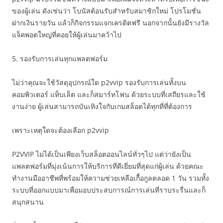
ของผู้เล่น ดังเช่นว่า โบนัสต้อนรับสำหรับสมาชิกใหม่ โปรโมชั่น
ฝากเงินรายวัน แล้วก็กิจกรรมแจกเครดิตฟรี นอกจากนั้นยังมีรางวัล
แจ็คพอตใหญ่ที่คอยให้ผู้เล่นมาคว้าไป
5. รองรับการเล่นทุกแพลตฟอร์ม
ไม่ว่าคุณจะใช้วัสดุอุปกรณ์ใด p2vvip รองรับการเล่นทั้งบน
คอมพิวเตอร์ แท็บเล็ต และก็สมาร์ทโฟน ด้วยระบบที่เสถียรและใช้
งานง่าย ผู้เล่นสามารถบันเทิงใจกับเกมสล็อตได้ทุกที่ที่ต้องการ
เพราะเหตุใดจะต้องเลือก p2vvip
P2VVIP ไม่ได้เป็นเพียงเว็บสล็อตออนไลน์ทั่วๆไป แต่ว่ายังเป็น
แพลตฟอร์มที่มุ่งเน้นการให้บริการที่ดีเยี่ยมที่สุดแก่ผู้เล่น ด้วยคณะ
ทำงานมืออาชีพที่พร้อมให้ความช่วยเหลือเกื้อกูลตลอด 1 วัน รวมทั้ง
ระบบที่ออกแบบมาเพื่อมอบประสบการณ์การเล่นที่ราบระรื่นและก็
สนุกสนาน