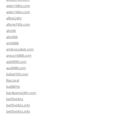
aden168ss.com
aden168ss.com
allbet24hr
allone745s.com
alot66
alot666
amb888
ambnovabet.com
argus16888.com
asb9999.com
audi688.com
babet555.com
Baccarat
baj88thb
bar4game24hr.com
betflixtikto
betflixtikto.info
betflixtikto.info