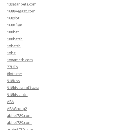
13satanbets.com
1688vegasx.com
168slot
168สล็อต
188bet
188betth
1xbetth
1xbit
1xgameth.com
77UFA
8lots.me
918Kiss
918kiss ดาวน์โหลด
918kissauto
ABA
ABAGroup2
abbet789.com
abbet789.com
acebet789.com