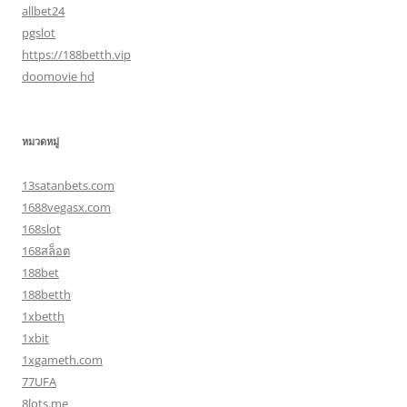
allbet24
pgslot
https://188betth.vip
doomovie hd
หมวดหมู่
13satanbets.com
1688vegasx.com
168slot
168สล็อต
188bet
188betth
1xbetth
1xbit
1xgameth.com
77UFA
8lots.me