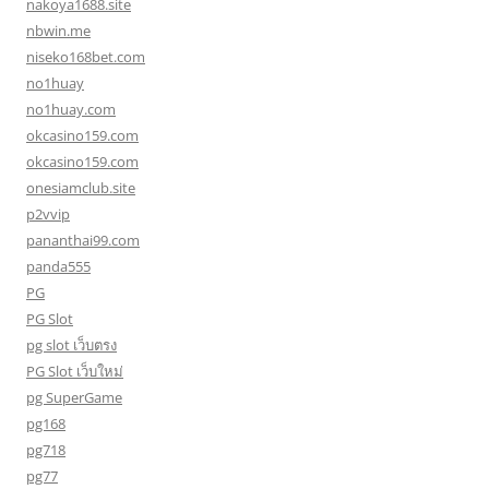
nakoya1688.site
nbwin.me
niseko168bet.com
no1huay
no1huay.com
okcasino159.com
okcasino159.com
onesiamclub.site
p2vvip
pananthai99.com
panda555
PG
PG Slot
pg slot เว็บตรง
PG Slot เว็บใหม่
pg SuperGame
pg168
pg718
pg77