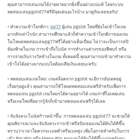
คุณสามารถเล่นเกมได้ง่ายดายมากยิ่งขึ้นอย่างแน่แท้ โดยระบบ
ทดสอบเล่นpgslot77ฟรีมีจุดเด่นอะไรบ้าง มาดูกันเลยขอรับ!
• ทำความเข้าใจกติกา:
pg77
ผู้เล่น pgslot ใหม่ที่ยังไม่เข้าใจเกม
มากสักเท่าไรนัก สามารถศึกษาแล้วก็ทำความเข้าใจกติกาของเกม
ในโหมดทดสอบเล่นpg77ฟรีได้อย่างเต็มเปี่ยม ไม่ว่าจะเป็นการสปิ
ท้องฟ้ายในเกม การเข้าถึงโบนัส การทำงานต่างๆของฟีพบร์ หรือ
การจ่ายเงินรางวัลข้างในเกม ทั้งหมดนี้ คุณสามารถเข้ามาทำความ
เข้าใจได้อย่างมากแบบไม่ต้องเสียเงินเลยนะครับ
• ทดสอบเล่นเกมใหม่: เกมสล็อตจาก pgslot จะมีการอัปเดตอยู่
เรื่อยๆอยู่แล้ว คุณสามารถใช้โหมดทดสอบเล่นฟรีสำหรับเพื่อการ
ทดลองเล่น pgslot เกมใหม่ๆได้ตามอยากได้ เกมเก่าที่ไม่เคยเล่น
หรือเกมใหม่ที่อยากรู้จักก็เข้ามาทดลองเล่นฟรีๆได้เลย
• จับจังหวะโบนัสก้าวหน้าขึ้น: การทดลองเล่น pgslot77 จะช่วยให้
คุณพิจารณาและจับจังหวะการเข้าฟรีสปินของเกมได้ดิบได้ดีขึ้น
ทราบว่าเวลาใดควรจะเบทต่ำหรือเบทสูง เพิ่มโอกาสสำหรับในการ
เข้า Big Win หรือ Mega Win ของเกมได้ดิบได้ดีขึ้นแน่ๆครับผม