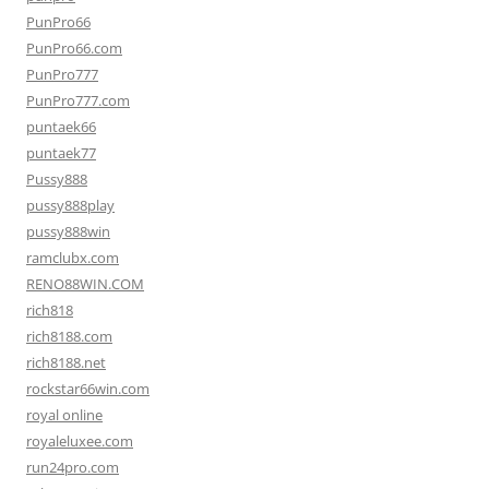
PunPro66
PunPro66.com
PunPro777
PunPro777.com
puntaek66
puntaek77
Pussy888
pussy888play
pussy888win
ramclubx.com
RENO88WIN.COM
rich818
rich8188.com
rich8188.net
rockstar66win.com
royal online
royaleluxee.com
run24pro.com