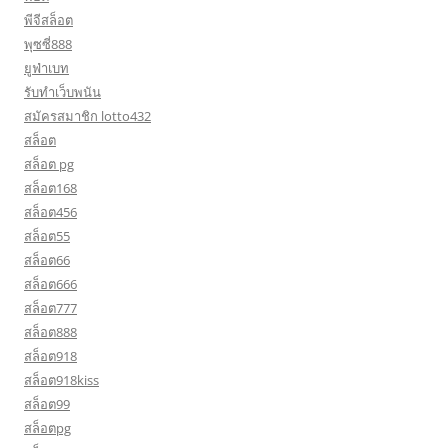
พีจีสล็อต
พุซซี่888
ยูฟ่าเบท
รับทำเว็บพนัน
สมัครสมาชิก lotto432
สล็อต
สล็อต pg
สล็อต168
สล็อต456
สล็อต55
สล็อต66
สล็อต666
สล็อต777
สล็อต888
สล็อต918
สล็อต918kiss
สล็อต99
สล็อตpg