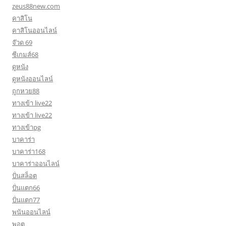
zeus88new.com
คาสิโน
คาสิโนออนไลน์
จ๊วด 69
ซีเกมส์68
ดูหนัง
ดูหนังออนไลน์
ถูกหวย88
ทางเข้า live22
ทางเข้า live22
ทางเข้าpg
บาคาร่า
บาคาร่า168
บาคาร่าออนไลน์
ปั่นสล็อต
ปั่นแตก66
ปั่นแตก77
พนันออนไลน์
พอต