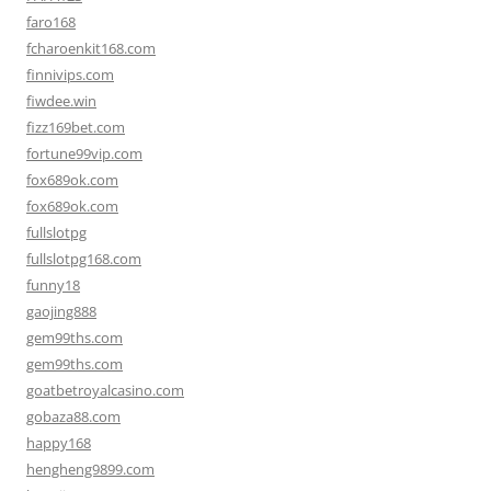
faro168
fcharoenkit168.com
finnivips.com
fiwdee.win
fizz169bet.com
fortune99vip.com
fox689ok.com
fox689ok.com
fullslotpg
fullslotpg168.com
funny18
gaojing888
gem99ths.com
gem99ths.com
goatbetroyalcasino.com
gobaza88.com
happy168
hengheng9899.com