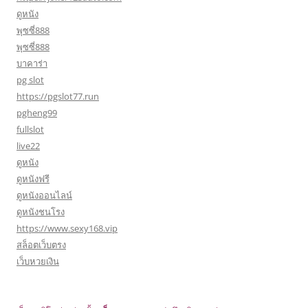
ดูหนัง
พุซซี่888
พุซซี่888
บาคาร่า
pg slot
https://pgslot77.run
pgheng99
fullslot
live22
ดูหนัง
ดูหนังฟรี
ดูหนังออนไลน์
ดูหนังชนโรง
https://www.sexy168.vip
สล็อตเว็บตรง
เว็บหวยเงิน