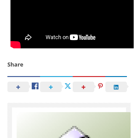
Share