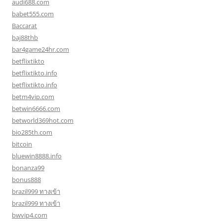
audi688.com
babet555.com
Baccarat
baj88thb
bar4game24hr.com
betflixtikto
betflixtikto.info
betflixtikto.info
betm4vip.com
betwin6666.com
betworld369hot.com
bio285th.com
bitcoin
bluewin8888.info
bonanza99
bonus888
brazil999 ทางเข้า
brazil999 ทางเข้า
bwvip4.com