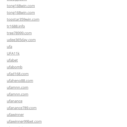
tong168win.com
tong168win.com
topstar359win.com
tr1688.info
tree78999.com
udee365day.com
ufa
UFA11k
ufabet
ufabomb
ufad168.com
ufaheno88.com
ufamnn.com
ufamnn.com
ufanance
ufanance789.com
ufawinner
ufawinner99bet.com