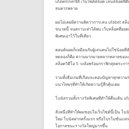
ufawinner88 เว็บไซต์สล็อต เล่นสล็อตที่ดี
สมควรพลาด
ผมไม่เคยมีความคิดว่าการเล่น ufabet สล็
ขนาดนี้ จนตราบเท่าได้พบ เว็บสล็อตที่ยอด
พิเศษเอาไว้ในที่เดียว
ตอนต้นผมก็เหมือนกับผู้เล่นคนไม่ใช่น้อยที่ล
ทดลองก็คือ ความมากมายหลากหลายของเกม ที่
สล็อตวิดีโอ 5 วงล้อพร้อมกราฟิกสุดตระกา
รวมทั้งธีมเกมที่เกือบจะตอบปัญหาทุกความช
แนวไทยๆที่ทำให้เกิดความรู้สึกคุ้นเคย
โบนัสรวมทั้งรางวัลพิเศษที่ทำให้ตื่นเต้น 
สิ่งหนึ่งที่ทำให้ผมชอบใจเว็บไซต์นี้เป็น โ
ใหม่ โบนัสฝากครั้งแรก หรือโปรโมชั่นแจกเค
โอกาสชนะรางวัลใหญ่มากขึ้น