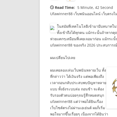
Read Time:
5 Minute, 42 Second
Ufawinner88 เว็บพนันออนไลน์ เว็บตรงไม่
ในสมัยที่เทคโนโลยีเข้ามามีบทบาทในท
ทั้งเข้าถึงได้ทุกคน แม้กระนั้นถ้าหากค
ห่วยแตกๆเสมือนที่เคยเจอมาก่อน แม้กระนั้
ufawinner88 ของจริง 2026 ประสบการณ
ผมเปลี่ยนไปเลย
ผมเคยลองเล่นเว็บพนันหลายเว็บ ทั้ง
ที่กล่าวว่า ได้เงินจริง แต่พอเพียงถึง
เวลาถอนกลับประสบพบปัญหาหลาย
แบบ ทั้งยังระบบล่ม ถอนช้า จะต้อง
รับรองตัวตนบ่อยๆจนรู้สึกหมดสนุก
ufawinner88 แต่ว่าพอได้ยินเรื่อง
เว็บไซต์ตรงไม่ผ่านเอเย่นต์ ผมก็เริ่ม
พอใจมากขึ้นเรื่อยๆ เนื่องจากได้ยินว่า