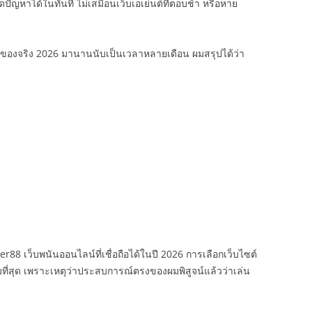
ปัญหาได้ในทันที ไม่เสมือนเว็บเอเย่นต์ที่ตอบช้า หรือหาย
นต์ของจริง 2026 มานานนับเป็นเวลาหลายเดือน ผมสรุปได้ว่า
88 เว็บพนันออนไลน์ที่เชื่อถือได้ในปี 2026 การเลือกเว็บไซต์
สมที่สุด เพราะเหตุว่าประสบการณ์ตรงของผมพิสูจน์แล้วว่าเล่น