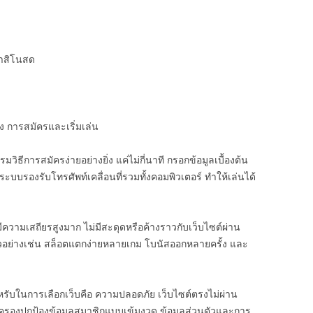
 คาสิโนสด
 การสมัครและเริ่มเล่น
ิธีการสมัครง่ายอย่างยิ่ง แค่ไม่กี่นาที กรอกข้อมูลเบื้องต้น
 ระบบรองรับโทรศัพท์เคลื่อนที่รวมทั้งคอมพิวเตอร์ ทำให้เล่นได้
มีความเสถียรสูงมาก ไม่มีสะดุดหรือค้างราวกับเว็บไซต์ผ่าน
 ตัวอย่างเช่น สล็อตแตกง่ายหลายเกม โบนัสออกหลายครั้ง และ
ำหรับในการเลือกเว็บคือ ความปลอดภัย เว็บไซต์ตรงไม่ผ่าน
้มครองปกป้องข้อมูลสมาชิกแบบเข้มงวด ข้อมูลส่วนตัวและการ