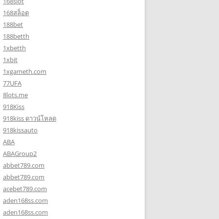
168slot
168สล็อต
188bet
188betth
1xbetth
1xbit
1xgameth.com
77UFA
8lots.me
918Kiss
918kiss ดาวน์โหลด
918kissauto
ABA
ABAGroup2
abbet789.com
abbet789.com
acebet789.com
aden168ss.com
aden168ss.com