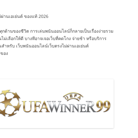
ผ่านเอเย่นต์ ของแท้ 2026
ุกด้านของชีวิต การเล่นพนันออนไลน์ก็กลายเป็นเรื่องง่ายรวม
ุณไม่เลือกให้ดี บางทีอาจเจอเว็บที่คดโกง จ่ายช้า หรือบริการ
นสำหรับ เว็บพนันออนไลน์เว็บตรงไม่ผ่านเอเย่นต์
์ของ