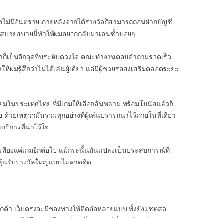
ทั้งไม่มีอันตราย ภายหลังจากได้รางวัลก็สามารถถอนฝากบัญชี
มสบายสบายนี้ทำให้ผมอยากกลับมาเล่นซ้ำบ่อยๆ
ูกค้าก็เป็นอีกจุดที่ประทับดวงใจ คณะทำงานตอบคำถามรวดเร็ว
ห้ผมรู้สึกว่าไม่ได้เล่นผู้เดียว แต่มีผู้ช่วยรอส่งเสริมตลอดระยะ
่ยมในประเทศไทย ที่มีเกมให้เลือกล้นหลาม พร้อมโบนัสแล้วก็
ด้วยเหตุว่ามันรวมทุกอย่างที่ผู้เล่นปรารถนาไว้ภายในที่เดียว
บริการที่น่าไว้ใจ
เพียงแค่เกมอีกต่อไป แม้กระนั้นมันแปลงเป็นประสบการณ์ที่
ุ้นรับรางวัลใหญ่แบบไม่คาดคิด
ลูกค้า เว็บตรงจะมีช่องทางให้ติดต่อหลายแบบ ทั้งยังแชทสด