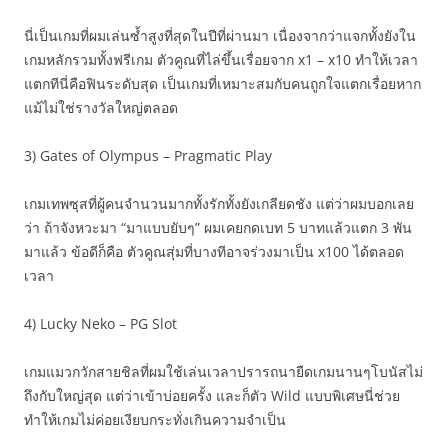
นี่เป็นเกมที่ผมเล่นซ้ำสูงที่สุดในปีที่ผ่านมา เนื่องจากว่าแจกทั้งยังใน
เกมหลักรวมทั้งฟรีเกม ตัวคูณที่ไล่ขึ้นเรื่อยจาก x1 – x10 ทำให้เวลา
แตกทีนี่คือฟินระดับสุด เป็นเกมที่เหมาะสมกับคนถูกใจแตกเรื่อยหาก
แม้ไม่ใช่รางวัลใหญ่ตลอด
3) Gates of Olympus – Pragmatic Play
เกมเทพซุสที่ผู้คนจำนวนมากทั้งรักทั้งยังเกลียดชัง แต่ว่าผมบอกเลย
ว่า ถ้าจังหวะมา “มาแบบยับๆ” ผมเคยกดเบท 5 บาทแล้วแตก 3 พัน
มาแล้ว ข้อดีก็คือ ตัวคูณสุ่มที่บางทีอาจร่วงมาเป็น x100 ได้ตลอด
เวลา
4) Lucky Neko – PG Slot
เกมแมวกวักสายชิลที่ผมใช้เล่นเวลาปรารถนายืดเกมนานๆโบนัสไม่
ถึงกับใหญ่สุด แต่ว่าเข้าบ่อยครั้ง และก็ตัว Wild แบบพิเศษนี่ช่วย
ทำให้เกมไม่ค่อยเงียบกระทั่งเกินความจำเป็น