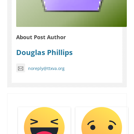
About Post Author
Douglas Phillips
noreply@ttxva.org