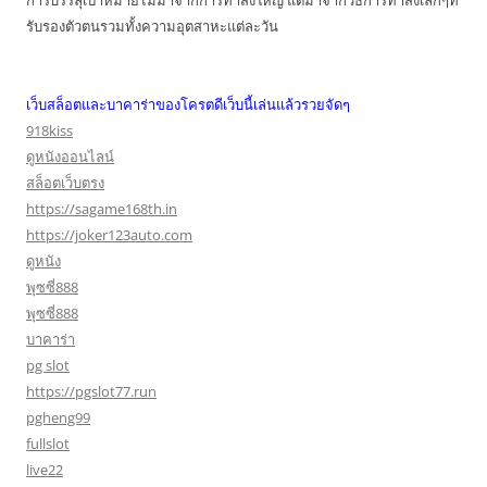
การบรรลุเป้าหมายไม่มาจากการทำสิ่งใหญ่ แต่มาจากวิธีการทำสิ่งเล็กๆที่
รับรองตัวตนรวมทั้งความอุตสาหะแต่ละวัน
เว็บสล็อตและบาคาร่าของโครตดีเว็บนี้เล่นแล้วรวยจัดๆ
918kiss
ดูหนังออนไลน์
สล็อตเว็บตรง
https://sagame168th.in
https://joker123auto.com
ดูหนัง
พุซซี่888
พุซซี่888
บาคาร่า
pg slot
https://pgslot77.run
pgheng99
fullslot
live22