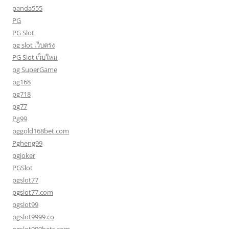
panda555
PG
PG Slot
pg slot เว็บตรง
PG Slot เว็บใหม่
pg SuperGame
pg168
pg718
pg77
Pg99
pggold168bet.com
Pgheng99
pgjoker
PGSlot
pgslot77
pgslot77.com
pgslot99
pgslot9999.co