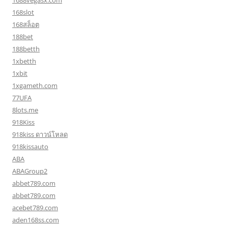
1688vegasx.com
168slot
168สล็อต
188bet
188betth
1xbetth
1xbit
1xgameth.com
77UFA
8lots.me
918Kiss
918kiss ดาวน์โหลด
918kissauto
ABA
ABAGroup2
abbet789.com
abbet789.com
acebet789.com
aden168ss.com