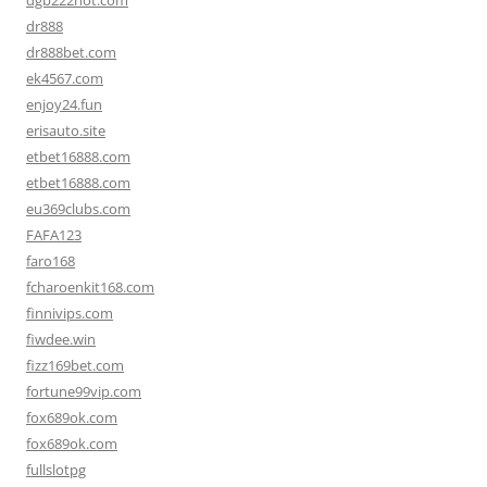
dgb222hot.com
dr888
dr888bet.com
ek4567.com
enjoy24.fun
erisauto.site
etbet16888.com
etbet16888.com
eu369clubs.com
FAFA123
faro168
fcharoenkit168.com
finnivips.com
fiwdee.win
fizz169bet.com
fortune99vip.com
fox689ok.com
fox689ok.com
fullslotpg