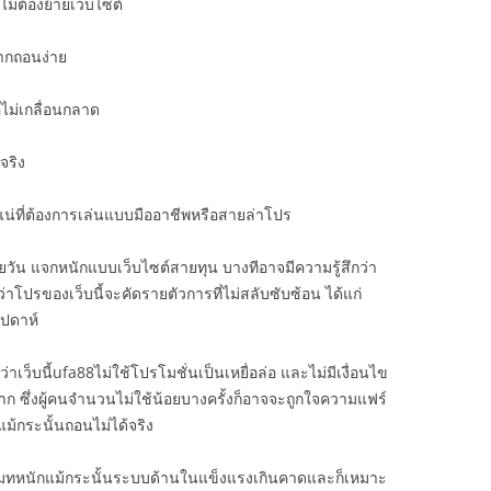
ม่ต้องย้ายเว็บไซต์
ากถอนง่าย
ไม่เกลื่อนกลาด
จริง
แน่ที่ต้องการเล่นแบบมืออาชีพหรือสายล่าโปร
วัน แจกหนักแบบเว็บไซต์สายทุน บางทีอาจมีความรู้สึกว่า
กว่าโปรของเว็บนี้จะคัดรายตัวการที่ไม่สลับซับซ้อน ได้แก่
ัปดาห์
กว่าเว็บนี้ufa88ไม่ใช้โปรโมชั่นเป็นเหยื่อล่อ และไม่มีเงื่อนไข
ยาก ซึ่งผู้คนจำนวนไม่ใช้น้อยบางครั้งก็อาจจะถูกใจความแฟร์
ม้กระนั้นถอนไม่ได้จริง
ปรโมทหนักแม้กระนั้นระบบด้านในแข็งแรงเกินคาดและก็เหมาะ