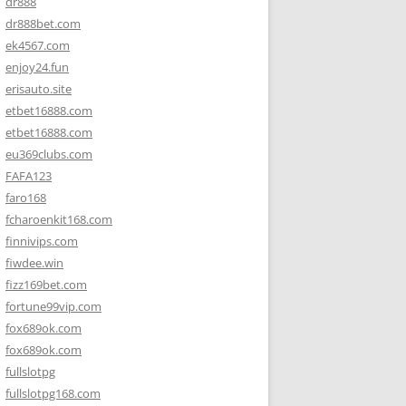
dr888
dr888bet.com
ek4567.com
enjoy24.fun
erisauto.site
etbet16888.com
etbet16888.com
eu369clubs.com
FAFA123
faro168
fcharoenkit168.com
finnivips.com
fiwdee.win
fizz169bet.com
fortune99vip.com
fox689ok.com
fox689ok.com
fullslotpg
fullslotpg168.com