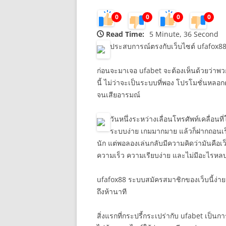
0
0
0
0
Read Time:
5 Minute, 36 Second
ประสบการณ์ตรงกับเว็บไซต์ ufafox88 เ
ก่อนจะมาเจอ ufabet จะต้องเห็นด้วยว่าพวก
นี้ ไม่ว่าจะเป็นระบบที่พอง โปรโมชั่นหลอ
จนเสียอารมณ์
วันหนึ่งระหว่างเลื่อนโทรศัพท์เคลื่อนที่
ระบบง่าย เกมมากมาย แล้วก็ฝากถอนเร็ว
นัก แต่พอลองเล่นกลับมีความคิดว่ามันคือเ
ความเร็ว ความเรียบง่าย และไม่มีอะไรหลบซ
ufafox88 ระบบสมัครสมาชิกของเว็บนี้ง่าย
ถึงห้านาที
สิ่งแรกที่กระปรี้กระเปร่ากับ ufabet เป็น