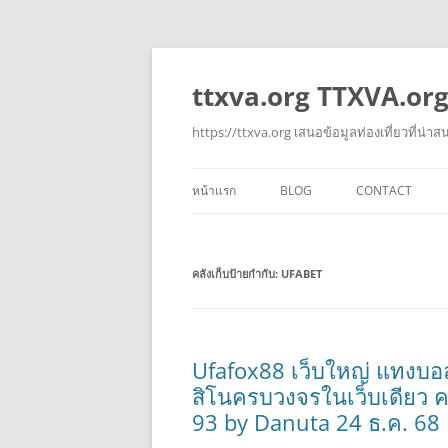
ttxva.org TTXVA.org 
https://ttxva.org เสนอข้อมูลท่องเที่ยวที่น
หน้าแรก
BLOG
CONTACT
คลังเก็บป้ายกำกับ:
UFABET
Ufafox88 เว็บใหญ่ แทงบอล
สิโนครบวงจรในเว็บเดียว ค
93 by Danuta 24 ธ.ค. 68