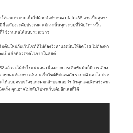
รูหราโอ่อ่าแต่ระบบเต็มไปด้วยข้อกำหนด ufafox88 อาจเป็นลู่ทาง
มีชื่อเสียงระดับประเทศ แม้กระนั้นทุกระบบที่ให้บริการนั้น
ล้วก็ใช้งานต่อได้แบบระยะยาว
้นใหม่กับเว็บไซต์ที่ไม่ต้องวิ่งหาแอดมินให้อิดโรย ไม่ต้องทำ
จะเป็นชื่อที่ควรจดไว้ภายในลิสต์
8แล้วจะได้กำไรแน่นอน เนื่องจากการเดิมพันมันก็มีการเสี่ยง
ื่อว่าทุกคนต้องการเล่นบนเว็บไซต์ที่ปลอดภัย ระบบดี และไม่ปวด
นั้นได้แบบครบจริงๆและผมกล้าบอกเลยว่า ถ้าคุณเคยผิดหวังจาก
่งครั้ง คุณอาจไม่กลับไปหาเว็บเดิมอีกเลยก็ได้