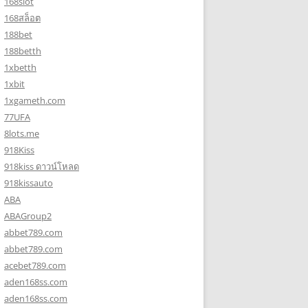
168slot
168สล็อต
188bet
188betth
1xbetth
1xbit
1xgameth.com
77UFA
8lots.me
918Kiss
918kiss ดาวน์โหลด
918kissauto
ABA
ABAGroup2
abbet789.com
abbet789.com
acebet789.com
aden168ss.com
aden168ss.com