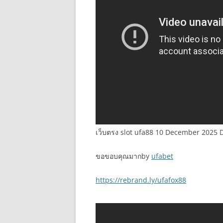
เว็บตรง slot ufa88 10 December 2025 
ขอขอบคุณมากby
ufabet
https://rebrand.ly/ufafox88