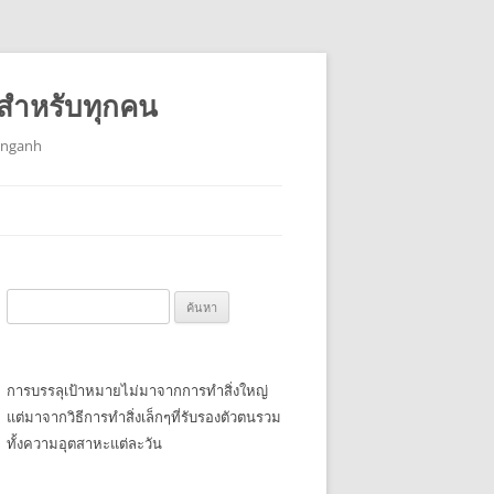
มสำหรับทุกคน
vanganh
ค้นหา
สำหรับ:
การบรรลุเป้าหมายไม่มาจากการทำสิ่งใหญ่
แต่มาจากวิธีการทำสิ่งเล็กๆที่รับรองตัวตนรวม
ทั้งความอุตสาหะแต่ละวัน