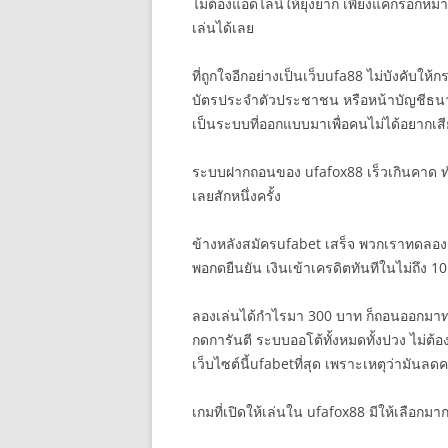
ไม่ต้องแอดไลน์ให้ยุ่งยาก เพียงแค่กรอกหมาย
เล่นได้เลย
ที่ถูกใจอีกอย่างเป็นเว็บufa88 ไม่บังคับให
บัตรประจำตัวประชาชน หรือหน้าบัญชีธนาคา
เป็นระบบที่ออกแบบมาเพื่อคนไม่ได้อยากเส
ระบบฝากถอนของ ufafox88 เร็วเกินคาด ท
เลยสักหนึ่งครั้ง
ข้างหลังสมัครufabet เสร็จ พวกเราทดลองฝ
พอกดยืนยัน เงินเข้าเครดิตทันทีในไม่ถึง 10
ลองเล่นได้กำไรมา 300 บาท ก็ถอนออกมาทด
กดการันตี ระบบออโต้ทั้งหมดทั้งปวง ไม่ต้องค
เว็บไซต์นี้ufabetที่สุด เพราะเหตุว่ามันล
เกมที่เปิดให้เล่นใน ufafox88 มีให้เลือกมาก