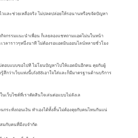
ไวและช่วยเหลือจริง ไม่ปลดปล่อยให้รอนานหรือขจัดปัญหา
จากกิจกรรมแนะนำเพื่อน ก็เลยลองแชทถามแอดไม่นในหน้า
เวลาราวๆหนึ่งนาที ไม่ต้องรอแอดมินออนไลน์หลายชั่วโมง
 ไม่ตอบแบบขอไปที ไม่โยนปัญหาไปให้แอดมินอีกคน คุยกับผู้
ความรู้สึกว่าเว็บแห่งนี้ufa88เอาใจใส่และก็มีมาตรฐานด้านบริการ
ในเว็บไซต์ที่เราตัดสินใจเล่นต่อแบบไม่ลังเล
นกระทั่งถอนเงิน ทำเองได้ทั้งสิ้นไม่ต้องคุยกับคนไหนกันแน่
สมกับคนที่มีงบจำกัด