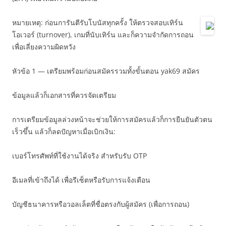
หมายเหตุ: ก่อนการันตีรับโบนัสทุกครั้ง ให้ตรวจสอบเทิร์น
โอเวอร์ (turnover), เกมที่นับเทิร์น และก็ความจำกัดการถอน
เพื่อเลี่ยงความผิดหวัง
หัวข้อ 1 — เตรียมพร้อมก่อนสมัครรวมทั้งขั้นตอน yak69 สมัคร
ข้อมูลแล้วก็เอกสารที่ควรจัดเตรียม
การเตรียมข้อมูลล่วงหน้าจะช่วยให้การสมัครแล้วก็การยืนยันตัวตน
เร็วขึ้น แล้วก็ลดปัญหาเมื่อเบิกเงิน:
เบอร์โทรศัพท์ที่ใช้งานได้จริง สำหรับรับ OTP
อีเมลที่เข้าถึงได้ เพื่อรีเซ็ตหรือรับการแจ้งเตือน
บัญชีธนาคารหรือวอลเล็ตที่ชื่อตรงกับผู้สมัคร (เพื่อการถอน)