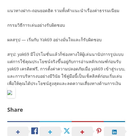
แนวทางฝาก–ถอนยอดฮิต รวมทั้งคำแนะนำเรื่องค่าธรรมเนียม
กรรมวิธีการเล่นอย่างรับผิดชอบ
ผลสรุป — เริ่มกับ Yak69 อย่างมั่นใจและก็รับผิดชอบ
สรุป: yak69 มีโปรโมชั่นแล้วก็ช่องทางให้ผู้เล่นนานัปการรูปแบบ
แต่การใช้คุณประโยชน์จริงขึ้นอยู่กับการอ่านหลักเกณฑ์ก่อนรับ
yak69 เครดิตฟรี, การตั้งค่าความปลอดภัยเมื่อ yak69 เข้าสู่ระบบ,
และการบริหารงบอย่างมีวินัย ใช้คู่มือนี้เป็นเช็คลิสต์ก่อนเริ่มเล่น
เพื่อให้คุณได้ประโยชน์สูงสุดและลดความเสี่ยงทางด้านการเงิน
Share