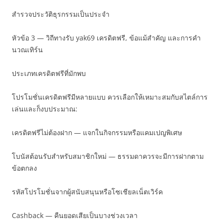
สำรวจประวัติธุรกรรมเป็นประจำ
หัวข้อ 3 — วิถีทางรับ yak69 เครดิตฟรี, ข้อแม้สำคัญ และการคำ
นวณเทิร์น
ประเภทเครดิตฟรีที่มักพบ
โปรโมชั่นเครดิตฟรีมีหลายแบบ ควรเลือกให้เหมาะสมกับสไตล์การ
เล่นและก็งบประมาณ:
เครดิตฟรีไม่ต้องฝาก — แจกในกิจกรรมหรือแคมเปญพิเศษ
โบนัสต้อนรับสำหรับสมาชิกใหม่ — ธรรมดาควรจะมีการฝากตาม
ข้อตกลง
รหัสโปรโมชั่นจากผู้สนับสนุนหรือโซเชียลเน็ตเวิร์ค
Cashback — คืนยอดเสียเป็นบางช่วงเวลา