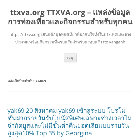
ttxva.org TTXVA.org – แหล่งข้อมูล
การท่องเที่ยวและกิจกรรมสำหรับทุกคน
https://ttxva.org เสนอข้อมูลท่องเที่ยวที่น่าสนใจทั้งในประเทศและต่าง
ประเทศ พร้อมกิจกรรมที่ครบครันสำหรับครอบครัว ttx vanganh
ข้าม
เมนู
ไป
ยัง
เนื้อหา
คลังเก็บป้ายกำกับ:
YAK69
yak69 20 สิงหาคม yak69 เข้าสู่ระบบ โปรโม
ชั่นฝากรายวันรับโบนัสพิเศษเฉพาะช่วงเวลาไม่
จำกัดยูสและไม่มีขั้นต่ำคืนยอดเสียแบบรายวัน
สูงสุด10% Top 35 by Georgina