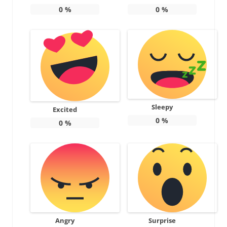
0
%
0
%
Sleepy
Excited
0
%
0
%
Angry
Surprise