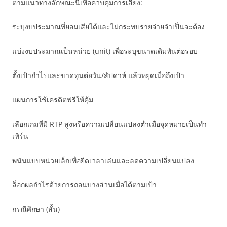
ตามแนวทางลักษณะนี้เพื่อควบคุมการเสี่ยง:
ระบุงบประมาณที่ยอมเสียได้และไม่กระทบรายจ่ายจำเป็นจะต้อง
แบ่งงบประมาณเป็นหน่วย (unit) เพื่อระบุขนาดเดิมพันต่อรอบ
ตั้งเป้ากำไรและขาดทุนต่อวัน/สัปดาห์ แล้วหยุดเมื่อถึงเป้า
แผนการใช้เครดิตฟรีให้คุ้ม
เลือกเกมที่มี RTP สูงหรือความเปลี่ยนแปลงต่ำเมื่อจุดหมายเป็นทำ
เทิร์น
พนันแบบหน่วยเล็กเพื่อยืดเวลาเล่นและลดความเปลี่ยนแปลง
ล็อกผลกำไรด้วยการถอนบางส่วนเมื่อได้ตามเป้า
กรณีศึกษา (สั้น)