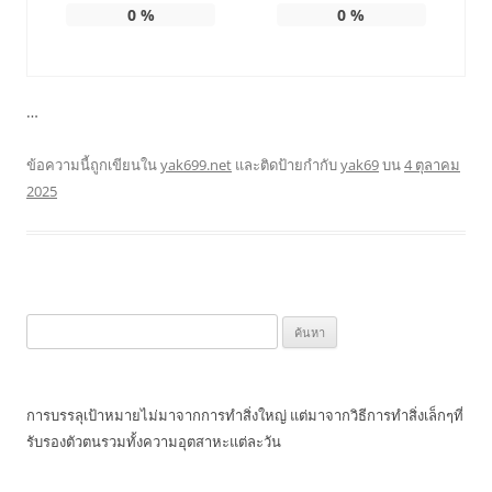
0
%
0
%
…
ข้อความนี้ถูกเขียนใน
yak699.net
และติดป้ายกำกับ
yak69
บน
4 ตุลาคม
2025
ค้นหา
สำหรับ:
การบรรลุเป้าหมายไม่มาจากการทำสิ่งใหญ่ แต่มาจากวิธีการทำสิ่งเล็กๆที่
รับรองตัวตนรวมทั้งความอุตสาหะแต่ละวัน