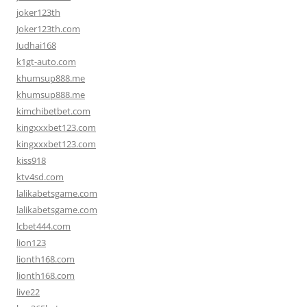
joker123th
Joker123th.com
Judhai168
k1gt-auto.com
khumsup888.me
khumsup888.me
kimchibetbet.com
kingxxxbet123.com
kingxxxbet123.com
kiss918
ktv4sd.com
lalikabetsgame.com
lalikabetsgame.com
lcbet444.com
lion123
lionth168.com
lionth168.com
live22