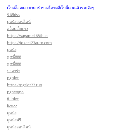
เว็บสล็อตและบาคาร่าของโครตดีเว็บนี้เล่นแล้วรวยจัดๆ
918kiss
ดูหนังออนไลน์
สล็อตเว็บตรง
https://sagame168th.in
https://joker123auto.com
ดูหนัง
พุซซี่888
พุซซี่888
บาคาร่า
pg slot
https://pgslot77.run
pgheng99
fullslot
live22
ดูหนัง
ดูหนังฟรี
ดูหนังออนไลน์