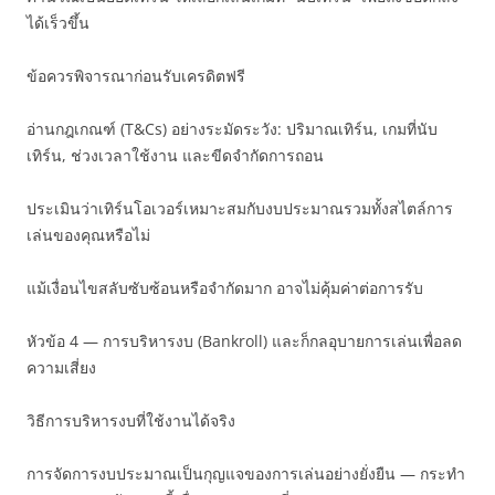
ได้เร็วขึ้น
ข้อควรพิจารณาก่อนรับเครดิตฟรี
อ่านกฎเกณฑ์ (T&Cs) อย่างระมัดระวัง: ปริมาณเทิร์น, เกมที่นับ
เทิร์น, ช่วงเวลาใช้งาน และขีดจำกัดการถอน
ประเมินว่าเทิร์นโอเวอร์เหมาะสมกับงบประมาณรวมทั้งสไตล์การ
เล่นของคุณหรือไม่
แม้เงื่อนไขสลับซับซ้อนหรือจำกัดมาก อาจไม่คุ้มค่าต่อการรับ
หัวข้อ 4 — การบริหารงบ (Bankroll) และก็กลอุบายการเล่นเพื่อลด
ความเสี่ยง
วิธีการบริหารงบที่ใช้งานได้จริง
การจัดการงบประมาณเป็นกุญแจของการเล่นอย่างยั่งยืน — กระทำ