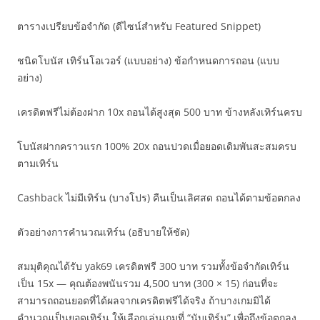
ตารางเปรียบข้อจำกัด (ดีไซน์สำหรับ Featured Snippet)
ชนิดโบนัส เทิร์นโอเวอร์ (แบบอย่าง) ข้อกำหนดการถอน (แบบ
อย่าง)
เครดิตฟรีไม่ต้องฝาก 10x ถอนได้สูงสุด 500 บาท ข้างหลังเทิร์นครบ
โบนัสฝากคราวแรก 100% 20x ถอนปวดเมื่อยอดเดิมพันสะสมครบ
ตามเทิร์น
Cashback ไม่มีเทิร์น (บางโปร) คืนเป็นเลิศสด ถอนได้ตามข้อตกลง
ตัวอย่างการคำนวณเทิร์น (อธิบายให้ชัด)
สมมุติคุณได้รับ yak69 เครดิตฟรี 300 บาท รวมทั้งข้อจำกัดเทิร์น
เป็น 15x — คุณต้องพนันรวม 4,500 บาท (300 × 15) ก่อนที่จะ
สามารถถอนยอดที่ได้ผลจากเครดิตฟรีได้จริง ถ้าบางเกมมิได้
คำนวณเป็นยอดเทิร์น ให้เลือกเล่นเกมที่ “นับเทิร์น” เพื่อถึงข้อตกลง