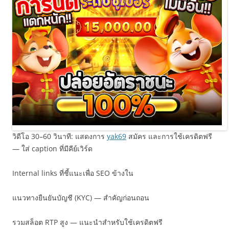
วิดีโอ 30–60 วินาที: แสดงการ
yak69
สมัคร และการใช้เครดิตฟรี
— ใส่ caption ที่มีคีย์เวิร์ด
Internal links ที่ชี้แนะเพื่อ SEO ข้างใน
แนวทางยืนยันบัญชี (KYC) — สำคัญก่อนถอน
รวมสล็อต RTP สูง — แนะนำสำหรับใช้เครดิตฟรี