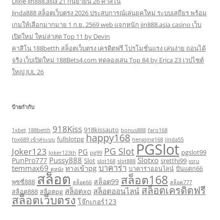
Dixie Jin888.asia 21 กันยายน 26 คาสิโน
Jinda888 สล็อตเว็บตรง 2026 ประสบการณ์เล่นยุคใหม่ ระบบเสถียร พร้อม
เกมให้เลือกมากมาย 1 ก.ย. 2569 web แจกหนัก jin888.asia casino เว็บ
เปิดใหม่ ใหม่ล่าสุด Top 11 by Devin
คาสิโน 188betth สล็อตเว็บตรง เครดิตฟรี โปรโมชั่นแรง เล่นง่าย ถอนได้
จริง เว็บเปิดใหม่ 188Bets4.com ทดลองเล่น Top 84 by Erica 23 เวปไซต์
ใหญ่ JUL 26
ป้ายกำกับ
918Kiss
918kissauto
1xbet
188betth
bonus888
faro168
happy168
fullslotpg
fox689 เข้าสู่ระบบ
hengjing168
jinda55
PGSlot
PG Slot
Joker123
PG
pgslot99
Joker123th
pg99
Pussy888
Slotxo
PunPro777
Slot
sretthi99
slot168
slot888
ssru
บาคาร่า
temmax69
ทางเข้าpg
บาคาร่าออนไลน์
ปั่นแตก66
ดูหนัง
สล็อต
สล็อต168
สล็อต99
พุซซี่888
สล็อต66
สล็อต777
สล็อตเครดิตฟรี
สล็อตxo
สล็อตออนไลน์
สล็อต888
สล็อตpg
สล็อตเว็บตรง
โจ๊กเกอร์123