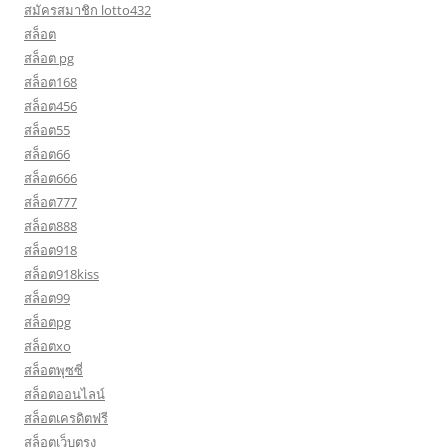
สมัครสมาชิก lotto432
สล็อต
สล็อต pg
สล็อต168
สล็อต456
สล็อต55
สล็อต66
สล็อต666
สล็อต777
สล็อต888
สล็อต918
สล็อต918kiss
สล็อต99
สล็อตpg
สล็อตxo
สล็อตพุซซี่
สล็อตออนไลน์
สล็อตเครดิตฟรี
สล็อตเว็บตรง