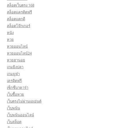
สล็อตเว็บตรง 168
สล็อตเเครดิตฟรี
สล็อตแตกดี
สล็อตโจ๊กเกอร์
หนัง
หวย
หวยออนไลน์
หวยออนไลน์24
หวยฮานอย
เกมยิงปลา
เกมยูฟ่า
เครดิตฟรี
เซ็กซี่บาคาร่า
เว็บซื้อหวย
เว็บตรงไม่ผ่านเอเย่นต์
เว็บพนัน
เว็บพนันออนไลน์
เว็บสล็อต