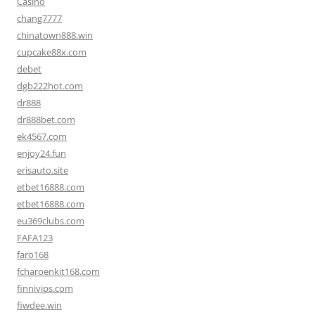
Casino
chang7777
chinatown888.win
cupcake88x.com
debet
dgb222hot.com
dr888
dr888bet.com
ek4567.com
enjoy24.fun
erisauto.site
etbet16888.com
etbet16888.com
eu369clubs.com
FAFA123
faro168
fcharoenkit168.com
finnivips.com
fiwdee.win