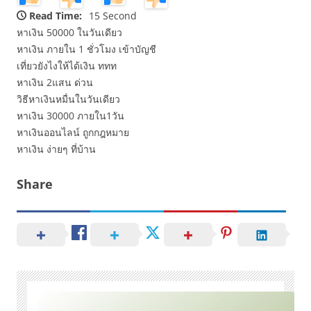
Read Time:
15 Second
หาเงิน 50000 ในวันเดียว
หาเงิน ภายใน 1 ชั่วโมง เข้าบัญชี
เที่ยวยังไงให้ได้เงิน ททท
หาเงิน 2แสน ด่วน
วิธีหาเงินหมื่นในวันเดียว
หาเงิน 30000 ภายใน1วัน
หาเงินออนไลน์ ถูกกฎหมาย
หาเงิน ง่ายๆ ที่บ้าน
Share