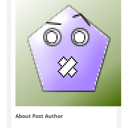
About Post Author