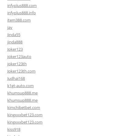
infyplus888.com
infyplus888.info
item388.com
jav
Jinda55
jinda888
Joker123
joker123auto
joker123th
Joker123th.com
Judhai168
k1gt-auto.com
khumsup888.me
khumsup888.me
kimchibetbet.com
kingxxxbet123.com
kingxxxbet123.com
kiss918