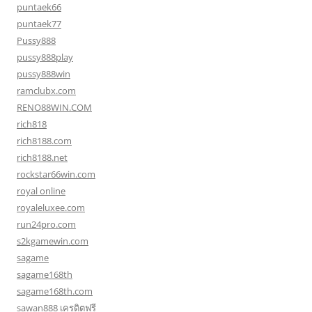
puntaek66
puntaek77
Pussy888
pussy888play
pussy888win
ramclubx.com
RENO88WIN.COM
rich818
rich8188.com
rich8188.net
rockstar66win.com
royal online
royaleluxee.com
run24pro.com
s2kgamewin.com
sagame
sagame168th
sagame168th.com
sawan888 เครดิตฟรี