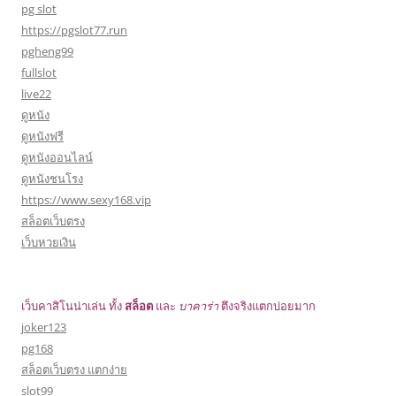
pg slot
https://pgslot77.run
pgheng99
fullslot
live22
ดูหนัง
ดูหนังฟรี
ดูหนังออนไลน์
ดูหนังชนโรง
https://www.sexy168.vip
สล็อตเว็บตรง
เว็บหวยเงิน
เว็บคาสิโนน่าเล่น ทั้ง
สล็อต
และ
บาคาร่า
ตึงจริงแตกบ่อยมาก
joker123
pg168
สล็อตเว็บตรง แตกง่าย
slot99